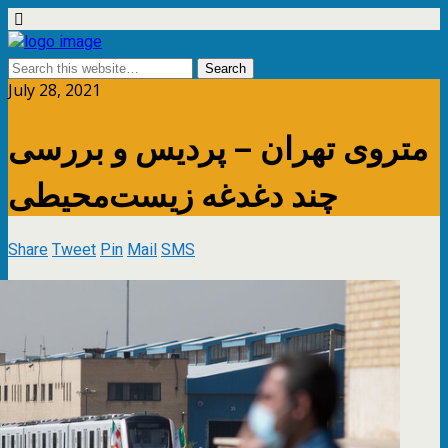
July 28, 2021
متروی تهران – پردیس و بررسی
چند دغدغه زیست‌محیطی
Share
Tweet
Pin
Mail
SMS