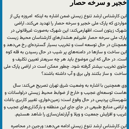
خجیر و سرخه حصار
این کارشناس ارشد تنوع زیستی ضمن اشاره به اینکه امروزه یکی از
مواردی که پارک ملی خجیر و سرخه حصار را تهدید می‌کند، اراضی
شهرک زیتون است، اظهارمی‌کند: این شهرک به‌صورت غیرقانونی در
پارک ملی سرخه حصار علیرغم هشدارهای کارشناسان محیط زیست
همچنان در حال توسعه است و تخریب بسیار گسترده‌ای رخ می‌دهد و
این ساخت و سازها در دامنه­‌های پر شیب در حال رسیدن به قله کوه
است. در حالی که این موضوع باید هر چه سریعتر تعیین تکلیف و
جلوی تخریب بیشتر گرفته شود. چطور ممکن است در اراضی پارک ملی
ساخت و ساز بکنند ولی برق و آب داشته باشند؟
وی همچنین با اشاره به وضعیت شرق تهران تصریح می‌کند: سال­‌
هاست توسعه­‌ای عجیب و خارج از ضوابط محیط زیستی درلواسانات و
شهرستان پردیس در حال وقوع است؛ زمین­‌خواری، تغییر کاربری باغات
و اراضی منابع طبیعی در جای جای این منطقه و بارگذاری‌های عجیب و
غریب و افزایش جمعیت و ویلا و آپارتمان­‌سازی را شاهد هستیم.
این کارشناس ارشد تنوع زیستی ادامه می‌دهد: ورجین در محاصره