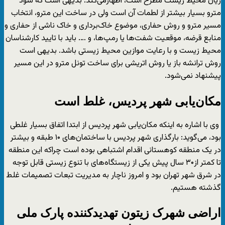
زیان محیط زیست مطرح است، اظهارمی‌کند: بدیهی است که سود
مترو بسیار بیشتر از لطمات آن است ولی در ساخت این مترو، انتخاب
مسیر مترو و روش حفاری، موضوع خاک­‌برداری و خاک ناشی از حفاری و
منابع قرضه، موقعیت شفت­‌ها یا رمپ­‌ها، و …. باید با تایید کارشناسان
محیط زیست و با رعایت موازین محیط زیستی باشد. بدیهی است
روش ترانشه باز یا روش اتریشی برای ساخت تونل مترو در این مسیر
پیشنهاد نمی­‌شود.
مکان‌یابی شهر پردیس، غلط است
وی با اشاره به اینکه مکان‌یابی شهر پردیس از ابتدا اتفاق بسیار غلطی
بود، می‌گوید: بارگذاری شهر پردیس با ساختمان‌های ۱۰ طبقه و بیشتر
در یک منطقه کوهستانی اقدام اشتباهی بوده­ است چراکه این منطقه
تا کمتر از۳۰ سال پیش یکی از زیستگاه‌های با تنوع زیستی قابل توجه
در شرق شهر تهران بود و امروز ناچار به مدیریت تبعات تصمیمات غلط
گذشته هستیم.
اراضی شهرک زیتون تهدیدکننده پارک ملی