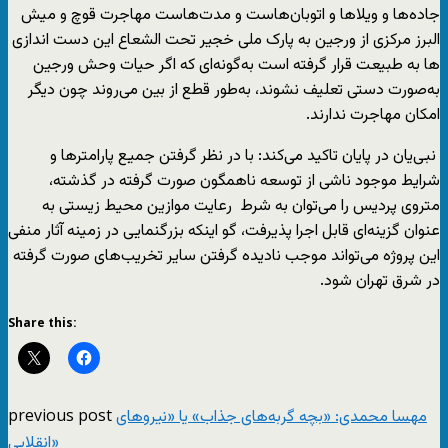
جاده‌ها و ویلاها و اتوبان‌هاست و مدت‌هاست مهاجرت قوچ و میش
البرز مرکزی از ورجین به پارک ملی خجیر تحت الشعاع این دست اندازی­‌
ها به طبیعت قرار گرفته است به‌گونه‌ای که اگر حیات وحش ورجین
به‌صورت دستی تعلیف نشوند،‌ به‌طور قطع از بین می‌روند چون دیگر
امکان مهاجرت ندارند.
نبی‌یان در پایان تاکید می‌کند: با در نظر گرفتن جمیع پارامترها و
شرایط موجود ناشی از توسعه­ ناهمگون صورت گرفته در گذشته،
متروی پردیس را می­‌توان به شرط رعایت موازین محیط زیستی به
عنوان گزینه­‌ای قابل اجرا پذیرفت، گو اینکه بزرگنمایی در زمینه آثار منفی
این پروژه می‌تواند موجب نادیده گرفتن سایر تخریب‌های صورت گرفته
در شرق تهران شود.
Share this:
previous post
مهسا محمدی: «بچه‌ گربه‌های جذاب» یا «نیروهای
انقلابی»