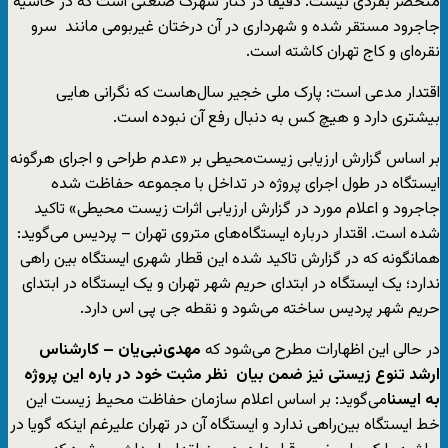
منحصر بفردی نیست. دقیقا در کنار شهرک صنعتی است که در حاشیه
جاجرود مستقر شده و شهرداری در آن درختان غیربومی مانند سرو
نقره‌ای و کاج تهران کاشته است.
اقتدار مدعی است: پارک ملی خجیر سال‌هاست که نگرانی هایی
بیشتری دارد و هیچ کس به دنبال رفع آن نبوده است.
بر اساس گزارش ارزیابی زیست‌محیطی بر «عدم طراحی و اجرای هرگونه
ایستگاه در طول اجرای پروژه در تداخل با مجموعه حفاظت شده
جاجرود و اعلام مورد در گزارش ارزیابی اثرات زیست محیطی» تاکید
شده است. اقتدار درباره ایستگاه‌های متروی تهران – پردیس می‌گوید:
همانگونه که در گزارش تاکید شده این قطار شهری ایستگاه بین راهی
ندارد؛ یک ایستگاه در ابتدای حریم شهر تهران و یک ایستگاه در ابتدای
حریم شهر پردیس ساخته می‌شود و نقطه جی پی اس دارد.
در حالی این اظهارات مطرح می‌شود که
مهدی‌نبی‌یان – کارشناس
ارشد تنوع زیستی نیز ضمن بیان نظر مثبت خود در باره این پروژه
به ایسنا
می‌گوید: بر اساس اعلام سازمان حفاظت محیط زیست این
خط ایستگاه بین‌راهی ندارد و ایستگاه آن در تهران علیرغم اینکه گویا در