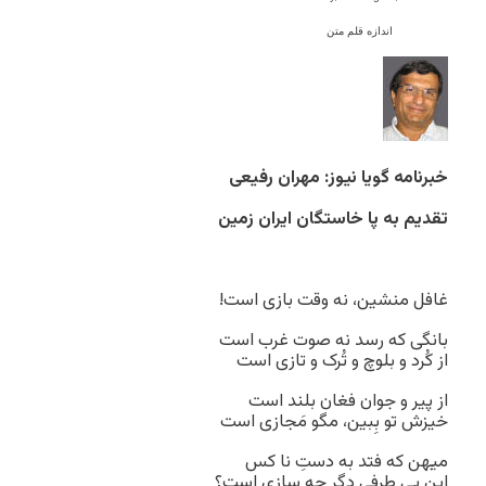
اندازه قلم متن
خبرنامه گویا نیوز: مهران رفیعی
تقدیم به پا خاستگان ایران زمین
غافل منشین، نه وقت بازی است!
بانگی که رسد نه صوت غرب است
از کُرد و بلوچ و تُرک و تازی است
از پیر و جوان فغان بلند است
خیزش تو بِبین، مگو مَجازی است
میهن که فتد به دستِ نا کس
این بی طرفی دگر چه سازی است؟