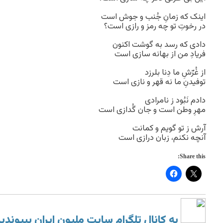
اینک که زمانِ جُنب و جوش است
در رخوتِ تو چه رمز و رازی است؟
دادی که رسد به گوشت اکنون
فریادِ من از بهانه سازی است
از غُرّشِ ما دِنا بلرزد
توفیدنِ ما نه قهر و نازی است
دادم نَبُود ز نامرادی
مهرِ وطن است و جان گُدازی است
آرش ز تو گویم و کمانت
آنچه نکنم، زبان درازی است
Share this:
به کانال تلگرام سایت ملیون ایران بپیوندی