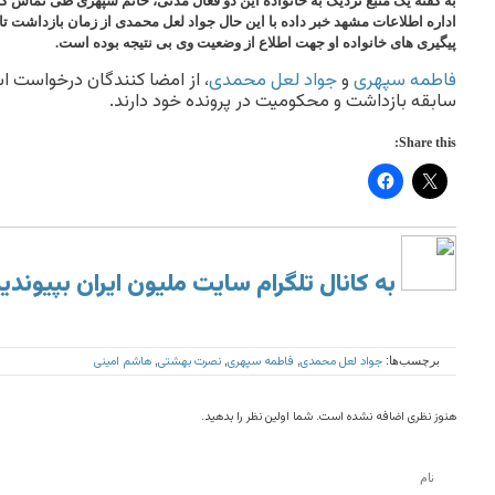
به گفته یک منبع نزدیک به خانواده این دو فعال مدنی، خانم سپهری طی تماس کو
اداره اطلاعات مشهد خبر داده با این حال جواد لعل محمدی از زمان بازداشت تا
پیگیری های خانواده او جهت اطلاع از وضعیت وی بی نتیجه بوده است.
فاطمه سپهری
و
جواد لعل‌ محمدی
، از امضا کنندگان درخواست اس
سابقه بازداشت و محکومیت در پرونده خود دارند.
Share this:
به کانال تلگرام سایت ملیون ایران بپیوندی
جواد لعل محمدی
فاطمه سپهری
نصرت بهشتی
هاشم امینی
برچسب‌ها:
,
,
,
هنوز نظری اضافه نشده است. شما اولین نظر را بدهید.