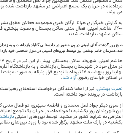
مردادماه در جریان یک تجمع اعتراضی در مشهد بازداشت شده بود
می برند.
۱۴۰۰،
هاشم امینی، فعال مدنی ساکن بجستان و نصرت بهشتی، فع
ساکن مشهد، بازداشت شدند.
صبح روز گذشته آقای امینی
در پی حضور در دادستانی گناباد بازداشت و به زندان
شد.
همزمان
خانم بهشتی نیز توسط نیروهای امنیتی در منزل شخصی خود بازدا
در منزل خود در شهرستان بجستان بازداشت و به بازداشتگاه اداره
نهایتا روز پنج‌شنبه ۱۷ تیرماه با تودیع قرار وثیقه به صور
در استان خراسان رضوی
آزاد شد
.
نصرت بهشتی
، نیز از امضا کنندگان درخواست استعفای رهبراست 
بازداشت در پرونده خود داشته است.
از سوی دیگر جواد لعل محمدی و فاطمه سپهری، دو فعال مدنی کما
این شهروندان روز یکشنبه ۱۰ مردادماه، در جریان ی
اعتراض به شرایط کشور در مشهد، توسط نیروهای امنیتی
بازداش
یکشنبه در پارک ملت مشهد برگزار شده بود با ورود نیروهای نظا