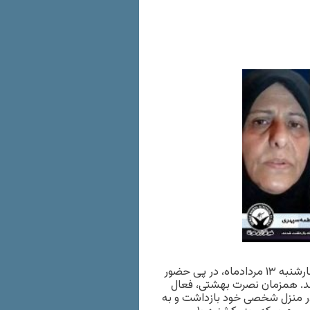
هاشم امینی، فعال مدنی ساکن بجستان روز چهارشنبه ۱۳ مردادماه، در پی حضور
 شد. همزمان نصرت بهشتی، فعال
ر منزل شخصی خود بازداشت و به