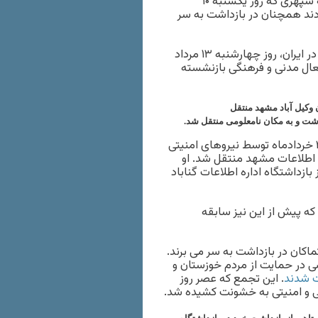
مکان نامعلومی منتقل شد. همچنین جواد لعل محمدی و فاطمه سپهری که روز یکشنبه ۱۰
ند همچنان در بازداشت به سر
به گزارش خبرگزاری هرانا، ارگان خبری مجموعه فعالان حقوق بشر در ایران، روز چهارشنبه ۱۳ مرداد
ال مدنی و فرهنگی بازنشسته
 وکیل آباد مشهد منتقل
شت و به مکان نامعلومی منتقل شد.
هاشم امینی، شهروند ساکن بجستان، پیش از این نیز در تاریخ ۲۷ خردادماه توسط نیروهای امنیتی
 اطلاعات مشهد منتقل شد. او
ت موقت از بازداشتگاه اداره اطلاعات گناباد
که پیش از این نیز سابقه
کان در بازداشت به سر می برند.
ک تجمع اعتراضی در حمایت از مردم خوزستان و
ت شدند
. این تجمع که عصر روز
می و امنیتی به خشونت کشیده شد.