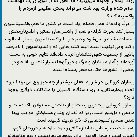
روند آینده را چگونه می‌بینید؟ آیا آنطور که از سوی وزارت بهداشت
اعلام شده وزارت بهداشت می‌تواند بخش عظیمی ازمردم را
واکسینه کند؟
از حرف و ادعا تا عمل فاصله زیاد است. در کشور ما هم، واکسیناسیون
بسیار کند صورت گرفته و هم، از واکسن‌های معتبر و اطمینان‌بخش
استفاده نشده و نمی‌شود و هم شرایط واکسیناسیون بسیار نامطلوب
و کند و بی‌کیفیت است. البته کشورهایی که واکسیناسیون را با درصد
بالایی از جمعیت شهروندانشان انجام داده‌اند نتایج خوبی به دست
آورده‌اند و آمار مبتلایان و مرگ و میر آن‌ها بسیار کاهش یافته و در
بعضی از کشورها حتی به صفر رسیده است.
بیماران کرونایی در شرایط فعلی بیشتر از چه چیز رنج می‌برند؟ نبود
تخت بیمارستانی، دارو، دستگاه اکسیژن یا مشکلات دیگری وجود
دارد؟
بیماران کرونایی بیشترین رنجشان از نداشتن مسئولان پاک دست و
مردمی و دل‌سوز است. زیرا که فقدان چنین مسئولانی موجب پیدا
شدن همه‌ی کمبودهایی که ذکر کردید، گردیده است.
هم تخت بیمارستانی به اندازه کافی وجود ندارد هم داروهای لازم،
کمیاب است و سهل الوصول برای عموم مردم نیست و هم متاسفانه