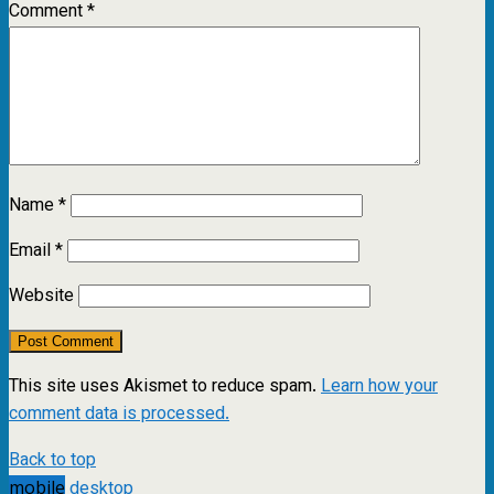
Comment
*
Name
*
Email
*
Website
This site uses Akismet to reduce spam.
Learn how your
comment data is processed.
Back to top
mobile
desktop