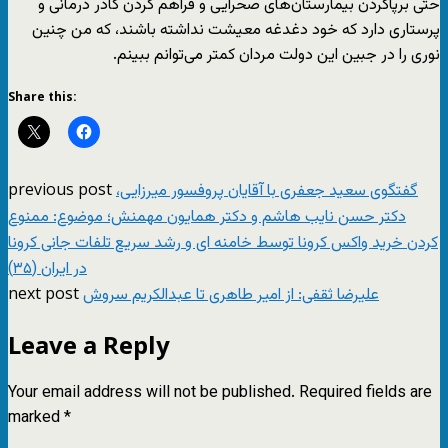
حتی برپاکردن بیمارستان‌های صحرایی و فراهم کردن کادر درمانی و
پرستاری دارد که خود دغدغه معیشت نداشته باشند، که من چنین
نوری را در جبین این دولت مردان کمتر می‌توانم ببینم.
Share this:
previous post
گفتگوی سعید جعفری با آقایان پروفسور میرزایی،
دکتر حسن نایب هاشم و دکتر همایون مهمنش؛ موضوع: ممنوع
کردن خرید واکس کرونا توسط خامنه ای و رشد سریع تلفات جانی کرونا
در ایران (۳۵)
next post
علیرضا ثقفی: از امیر طاهری تا عبدالکریم سروش
Leave a Reply
Your email address will not be published.
Required fields are
marked
*