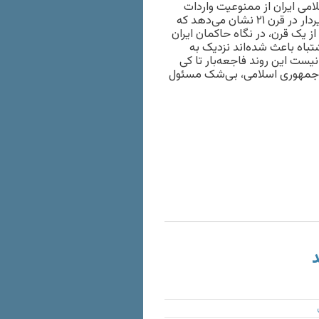
می ایران از ممنوعیت واردات
واکسن به جیب زدند، نگاه توهم‌آمیز و ارتجاعی به یک بیماری واگیردار در قرن ۲۱ نشان می‌دهد که
 یک قرن، در نگاه حاکمان ایران
باه باعث شده‌اند نزدیک به
یست این روند فاجعه‌بار تا کی
ر جمهوری اسلامی، بی‌شک مسئول
د