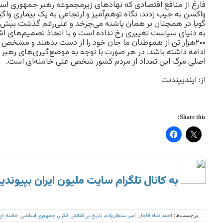
فارغ از منافع اقتصادی که نهادهای زیرمجموعه رهبر جمهوری اسلا
گویا در همچنان بر همان پاشنه می‌چرخد و علی‌رغم گذشت بیش از
به دنیای سیاست تغییری رخ نداده است و با اتخاذ تصمیم‌های اشت
۲۰۰هزار تن از هموطنان ما جان خود را از دست بدهند و مشخص ن
ادامه داشته باشد. در هر صورت با توجه به موضع‌گیری‌های رهب
اصلی مرگ این تعداد از مردم کشور شخص علی خامنه‌ای است.
از: ایندیپندنت
Share this:
به کانال تلگرام سایت ملیون ایران بپیوندی
احمد شاه قاجار
امیر سلطان‌زاده
تاریخ بی‌کفایتی
تکرار
جمهوری اسلامی
خامنه ای
برچسب‌ها:
,
,
,
,
,