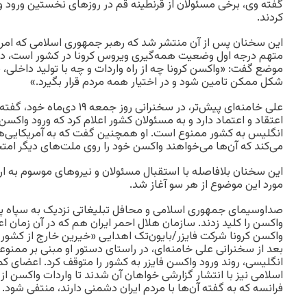
گفته وی، برخی مسئولان از قرنطینه قم در روزهای نخستین ورود 
کردند.
این سخنان پس از آن منتشر شد که رهبر جمهوری اسلامی که امر
موضع گفت: «واکسن کرونا چه از راه واردات و چه با تولید داخلی، 
شکل ممکن تامین شود و در اختیار همه مردم قرار بگیرد.»
علی خامنه‌ای پیش‌تر، در سخنرانی روز
اعتقاد و اعتماد دارد و به مسئولان کشور اعلام کرد که ورود واکسن
انگلیس به کشور ممنوع است. او همچنین گفت که به آمریکایی‌ها و
می‌کند که آن‌ها می‌خواهند واکسن خود را روی ملت‌های دیگر امتح
این سخنان بلافاصله با استقبال مسئولان و نیروهای موسوم به ارز
مورد این موضوع از هر سو آغاز شد.
صداوسیمای جمهوری اسلامی و محافل تبلیغاتی نزدیک به سپاه پاسد
واکسن کرونا شرکت فایزر/بایون‌‌تک اهدایی «خیرین خارج از کشور» ر
بعد از سخنرانی علی خامنه‌ای، در راستای دستور او مبنی بر ممنو
اسلامی نیز با انتشار گزارشی خواهان آن شدند تا واردات واکسن از
فرانسه که به گفته آن‌ها با مردم ایران دشمنی دارند، منتفی شود.