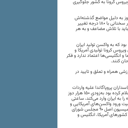
ویروس کرونا به کشور جلوگیری
وز به دلیل مواضع گذشته‌اش
متهم درجه اول وضعیت همه‌گیری ویروس کرونا در کشور است، در سخنانی با ۱۸۰ درجه تغییر
باید با تلاش مضاعف و به هر
 جمعه ۱۹ دی‌ماه خود، گفته بود که به واکسن تولید ایران
 ویروس کرونا تولیدی آمریکا و
 انگلیسی‌ها اعتماد ندارد و فکر
ان کنند.
شی همراه و تملق و تایید در
اران پروپاگاندا علیه واردات
واکسن را کلید زدند. سازمان هلال احمر ایران‌ هم که در آن زمان اعلام کرده بود به‌زودی ۱۵۰ هزار دوز
ا به ایران وارد می‌کند، ساعتی
عیت ورود واکسن‌های آمریکایی و
انگلیسی، روند ورود واکسن فایزر به کشور را متوقف کرد. اعضای کمیسیون اصل ۹۰ مجلس شورای
 کشورهای آمریکا، انگلیس و