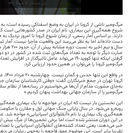
مرگ‌ومیر ناشی از کرونا در ایران به وضع اسفناکی رسیده است؛ به‌
شروع همه‌گیری این بیماری، نام ایران در صدر کشورهایی است که 
دست داده‌اند اما به نظر می‌رسد این واقعیت ماجرا نیست. آمار 
سال و نیم اخیر ب
عبارت‌ دیگر با توجه به تعداد مرگ‌های ثبت شده در کشور در دو د
گرفتن اینکه تنها کووید-۱۹ می‌تواند عامل تاثیرگذار در
مرگ‌ومیر کرونا را می‌توان در همین حدود ارزیابی کرد.
در واقع 
کرونا تهران در جمع خبرنگاران گفت: «وقتی کارشناسان سازمان جها
به‌جای مشورت مدام از آن‌ها می‌خواستیم در رسانه‌ها از نظام سلام
مرگ‌ومیر را از سازمان جهانی بهداشت پنهان کردیم.»
این نخستین بار نیست که ایران در مواجهه با یک بیماری همه‌گیر
روبه‌رو می‌شود. در سال پایانی جنگ جهانی اول و مقارن با حکومت
همه‌گیری یک بیماری با نام «آنفلوآنزای اسپانیایی» مواجه شد. ع
خبر می‌دهند؛ یعنی تعداد کشته‌های آنفلوآنزای اسپانیایی با تعد
تقریبا برابر است. این موضوع عمق فاجعه را به‌خوبی نشان می‌دهد