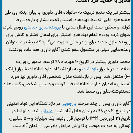
پیشتر نیز یک منبع نزدیک به خانواده آقای داوری، با بیان اینکه وی طی
هفته‌های اخیر، توسط نهادهای امنیتی تحت فشار و بازجویی قرار
گرفته و ممکن است این فعال مدنی با
پرونده‌سازی جدیدی
روبرو شود،
عنوان کرده بود: «اقدام نهادهای امنیتی برای اعمال فشار و تلاش برای
پرونده‌سازی جدید برای او در حالی صورت می‌گیرد که پیشتر مسئولان
وعده‌هایی مبنی بر مشمول عفو شدن آقای داوری هم داده بودند.»
محمد داوری پیشتر در تاریخ ۱۰ مهرماه ۹۸ توسط ماموران وزارت
اطلاعات در شیراز
بازداشت
و به بازداشتگاه اداره اطلاعات شیراز (پلاک
۱۰۰) منتقل شد. پس از بازداشت منزل شخصی آقای داوری نیز مورد
تفتیش ماموران وزارت اطلاعات قرار گرفت و وسایل شخصی، کتاب‌ها و
دستنوشته‌های وی ضبط شد.
آقای داوری پس از چند مرحله
بازجویی
در بازداشتگاه این نهاد امنیتی
در تاریخ ۲۱ دی ۹۸ به زندان عادل آباد شیراز
منتقل
شد. او نهایتا در
تاریخ ۳۱ فروردین ۱۳۹۹ با تودیع قرار وثیقه یک میلیارد و ۵۰۰ میلیون
تومانی به صورت موقت و تا پایان مراحل دادرسی از زندان آزاد شد.