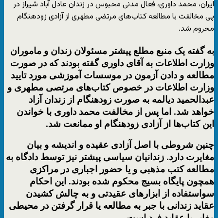
ایران، محمد داوری، فعال مدنی محبوس در زندان عادل آباد شیراز در
پی مخالفت با مطالعه کتاب‌های مرتضی مطهری از آزادی زودهنگام
محروم شد.
به گفته یک منبع مطلع پیشتر مسئولان زندان و ماموران
وزارت اطلاعات به آقای داوری گفته بودند که در صورت
مطالعه و دادن آزمون در موسسات آموزشی مورد تایید
وزارت اطلاعات در خصوص کتاب‌های مرتصی مطهری و
عبدالحمید دیالمه به صورت زودهنگام از زندان آزاد
خواهد شد. اما پس از مخالفت محمد داوری با خواندن
این کتاب‌ها از آزادی زودهنگام او ممانعت شد.
چنین شروطی با اصل آزادی عقیده و اندیشه و بیان
مغایرت دارد. زندانیان سیاسی پیشتر نیز توسط دادگاه به
مطالعه کتب مذهبی و یا حضور اجباری در مراکزی
همچون پایگاه بسیج محکوم شده‌ بودند. این احکام
سواستفاده از ابزارهای عقیدتی و به چالش کشیدن
عقاید زندانی با جبر به مطالعه یا قرار گرفتن در محیطی
مغایر با عقاید فرد است.