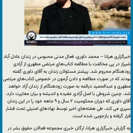
خبرگزاری هرانا – محمد داوری، فعال مدنی محبوس در زندان عادل آباد
شیراز در پی مخالفت با مطالعه کتاب‌های مرتضی مطهری از آزادی
زودهنگام محروم شد. پیشتر مسئولان زندان به آقای داوری گفته
بودند که در صورت مطالعه و دادن آزمون در خصوص کتاب‌های مرتصی
مطهری و عبدالحمید دیالمه به صورت زودهنگام از زندان آزاد خواهد
شد. چنین شروطی با اصل آزادی عقیده و اندیشه و بیان مغایرت دارد.
آقای داوری که دوران محکومیت ۲ سال و ۹ ماهه خود را در این زندان
سپری می کند، طی هفته‌های اخیر توسط نهادهای امنیتی تحت فشار
قرار گرفته و بازجویی شده است.
به گزارش خبرگزاری هرانا، ارگان خبری مجموعه فعالان حقوق بشر در