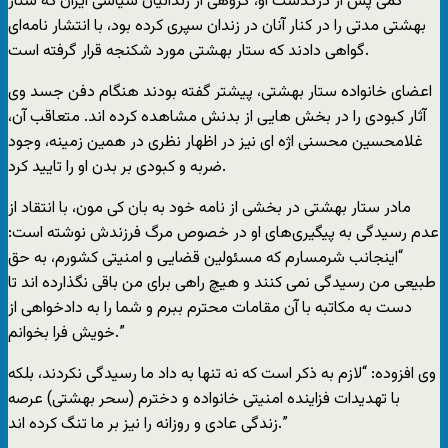
کمی پس از درگذشت او، گروهی از زندانیان سیاسی ایران که ستار
بهشتی مدتی را در کنار آنان در زندان سپری کرده بود، با انتشار نامه‌ای
گواهی دادند که ستار بهشتی مورد شکنجه قرار گرفته است.
اعضای خانواده ستار بهشتی، پیشتر گفته بودند هنگام دفن جسد وی
آثار کبودی را در بخش هایی از بدنش مشاهده کرده اند. متعاقب آن،
غلامحسین محسنی اژه ای نیز در اظهار نظری در همین زمینه، وجود
ضربه و کبودی بر بدن او را تایید کرد.
مادر ستار بهشتی در بخشی از نامه خود به بان کی مون، با انتقاد از
عدم رسیدگی به پیگیری‌های او در خصوص مرگ فرزندش نوشته است:
“اینجانب شرمسارم که مسئولین قضایی و امنیتی کشورم، به حق
طبیعی من رسیدگی نمی کنند و هیچ راهی برای من باقی نگذارده اند تا
دست به مکاتبه با آن مقامات محترم ببرم و شما را به دادخواهی از
خویش فرا بخوانم.”
وی افزوده: “لازم به ذکر است که نه تنها به داد ما رسیدگی نکردند، بلکه
با تهدیدات فزاینده امنیتی خانواده و دخترم (سحر بهشتی) عرصه
زندگی عادی و روزانه را نیز بر ما تنگ کرده اند.”