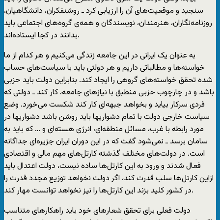
سنجید و موقعیت‌های آن را ارزیابی کرد ـ روشنفکران، دانشگاهیان،
روزنامه‌نگاران، هنرمندان،‌ نویسندگان و همه‌ی گروه‌های اجتماعی باید
بدانند در کجا ایستاده‌اند.
به عنوان یک ایرانی در این جامعه زندگی می‌کنیم و هر کدام از ما
خواسته‌ها و مطالباتی داریم و هر دولتی باید با سیاست‌های حساب
شده تحقق خواسته‌های گروهی را ایجاد کند. بنابراین دولت باید حزبی
باشد و در چارچوب حزبی منطبق با نیازهای جامعه، کار کند ـ دولتی که
فردی سرکار بیاید و بخواهد جبهه‌ای کار کند شکست می‌خورد. وضع
سیاست خارجی دولت با تمام دشواریها باید روشن باشد دشواریها در
مورد رابطه با غرب، مسائل منطقه‌ای، انرژی هسته‌ای و … که باید به
سامان برسد ـ نمی‌شود گفت که در این دوران ایران جزیره‌ای جداگانه
است. در دولت‌های مختلف گذشته کارتل‌های مهم مالی و اقتصادی
فعال شدند و ورود به این کارتل‌ها ساده نیست، دولت اعتدال باید
ازاین کارتل‌ها سلب قدرت کند،‌ اگر دولت نخواهد توزیع مجدد قدرت را
در کشور کلید بزند این کارتل‌ها را نیز نخواهد توانست مهار کند.
دولت فعلی برای تحقق شعارهای خود باید راهکارهای متناسب