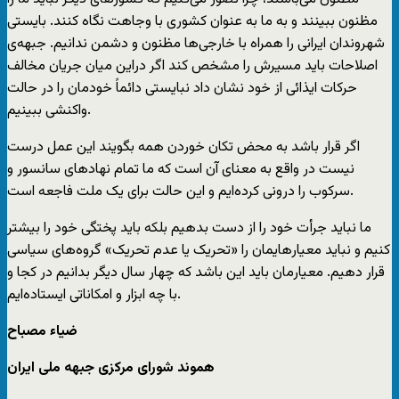
مظنون ببینند و به ما به عنوان کشوری با وجاهت نگاه کنند. بایستی
شهروندان ایرانی را همراه با خارجی‌ها مظنون و دشمن ندانیم. جبهه‌ی
اصلاحات باید مسیرش را مشخص کند اگر دراین میان جریان مخالف
حرکات ایذائی از خود نشان داد نبایستی دائماً خودمان را در حالت
واکنشی ببینیم.
اگر قرار باشد به محض تکان خوردن همه بگویند این عمل درست
نیست در واقع به معنای آن است که ما تمام نهادهای سانسور و
سرکوب را درونی کرده‌ایم و این حالت برای یک ملت فاجعه است.
ما نباید جرأت خود را از دست بدهیم بلکه باید پختگی خود را بیشتر
کنیم و نباید معیارهایمان را «تحریک یا عدم تحریک» گروه‌های سیاسی
قرار دهیم. معیارمان باید این باشد که چهار سال دیگر بدانیم در کجا و
با چه ابزار و امکاناتی ایستاده‌ایم.
ضیاء مصباح
هموند شورای مرکزی جبهه ملی ایران