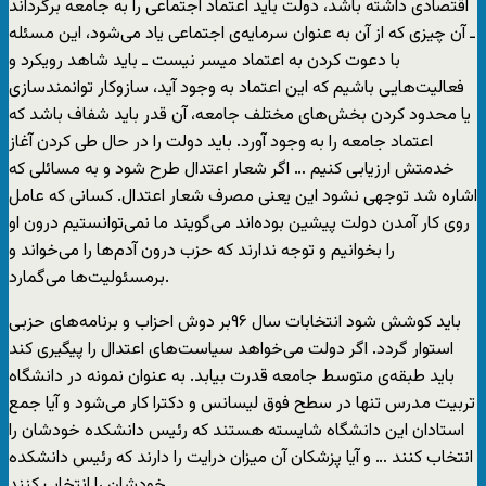
اقتصادی داشته باشد، دولت باید اعتماد اجتماعی را به جامعه برگرداند
ـ آن چیزی که از آن به عنوان سرمایه‌ی اجتماعی یاد می‌شود، این مسئله
با دعوت کردن به اعتماد میسر نیست ـ باید شاهد رویکرد و
فعالیت‌هایی باشیم که این اعتماد به وجود آید، سازوکار توانمندسازی
یا محدود کردن بخش‌های مختلف جامعه، آن قدر باید شفاف باشد که
اعتماد جامعه را به وجود آورد. باید دولت را در حال طی کردن آغاز
خدمتش ارزیابی کنیم … اگر شعار اعتدال طرح شود و به مسائلی که
اشاره شد توجهی نشود این یعنی مصرف شعار اعتدال. کسانی که عامل
روی کار آمدن دولت پیشین بوده‌اند می‌گویند ما نمی‌توانستیم درون او
را بخوانیم و توجه ندارند که حزب درون آدم‌ها را می‌خواند و
برمسئولیت‌ها می‌گمارد.
باید کوشش شود انتخابات سال ۹۶بر دوش احزاب و برنامه‌های حزبی
استوار گردد. اگر دولت می‌خواهد سیاست‌های اعتدال را پیگیری کند
باید طبقه‌ی متوسط جامعه قدرت بیابد. به عنوان نمونه در دانشگاه
تربیت مدرس تنها در سطح فوق لیسانس و دکترا کار می‌شود و آیا جمع
استادان این دانشگاه شایسته هستند که رئیس دانشکده خودشان را
انتخاب کنند … و آیا پزشکان آن میزان درایت را دارند که رئیس دانشکده
خودشان را انتخاب کنند.