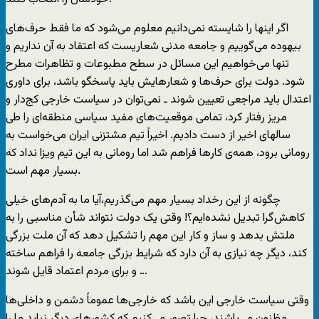
اگر اینها را شایسته نمی‌دانیم معلوم می‌شود که ما فقط حرف‌های
بیهوده می‌گوییم و جامعه مدنی شعاریست که اعتقاد به آن نداریم و
تنها می‌خواهیم این مسائل در سطح مطبوعات و تظاهرات مطرح
شود. دولت برای حرف‌ها و شعارهایش باید پاسخگو باشد، برای داوری
اعتدال باید مراجعی تعیین شوند ـ نمی‌توان در سیاست خارجی کج‌دار و
مریز رفتار کرد، تمامی موقعیت‌های مفید سیاسی منطقه‌ای را طی
سالهای اخیر از دست دادیم. اخیراً تیم مشتزنی ایران می‌خواست به
رومانی برود، همه‌ی کارها فراهم شد اما رومانی به این تیم ویزا نداد که
بسیار مهم است.
چگونه از این رخداد بسیار مهم می‌گذریم،‌آیا ما به آدم‌های خیلی
کاهش‌گرا تبدیل نشده‌ایم؟! وقتی یک دولت نتواند شأن مناسبی را به
ملتش بدهد و ساز و کار این مهم را تشکیل دهد که آن ملت بزرگی
کند، دیگر چه نیازی به آن دارد که شرایط بزرگی جامعه را فراهم ساخته
و برای مردم اعتماد قایل شوند …
وقتی سیاست خارجی این باشد که خارجی‌ها عموماً دشمن و داخلی‌ها
مظنون می‌باشند، چرا تصور می‌کنیم که کشورهای دیگر نباید ما را