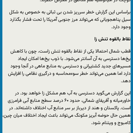
کوچک در اقیانوسیه هم مناطق در معرض خطرند.
براساس این گزارش خطر سرریز شدن بی ثباتی به خصوص به شکل
سیل پناهجویانی که می‌تواند مرز جنوبی آمریکا را تحت فشار بگذارد
وجود دارد.
نقاط بالقوه تنش زا
قطب شمال احتمالا یکی از نقاط بالقوه تنش زاست، چون با کاهش
یخ‌ها دسترسی به آن آسانتر می‌شود. با ذوب یخ‌ها امکان ایجاد
مسیرهای جدید کشتیرانی و دسترسی به منابع ماهی در آنجا وجود
دارد اما همین می‌تواند خطر سوءمحاسبه و درگیری نظامی را افزایش
دهد.
این گزارش می‌گوید دسترسی به آب هم مشکل زا خواهد بود. در
خاورمیانه و آفریقای شمالی، حدود ۶۰ درصد سطح منابع آبی فرامرزی
است. پاکستان و هند از دیرباز بر سر منابع آب اختلاف داشته‌اند. در
همین حال حوضه آبریز مکونگ می‌تواند باعث ایجاد اختلاف میان چین،
کامبوج و ویتنام شود.