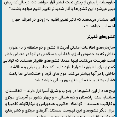
خاورمیانه را بیش از پیش تحت فشار قرار خواهد داد، درحالی که پیش
بینی می‌شود این کشورها با آثار شدیدتر تغییر اقلیم مواجه باشند.”
آنها هشدار می‌دهند که تاثیر تغییر اقلیم به زودی در اطراف جهان
احساس خواهد شد.
کشورهای فقیرتر
سازمان‌های اطلاعات امنیتی آمریکا ۱۱ کشور و دو منطقه را به عنوان
نقاطی که به خصوص انرژی، غذا، آب و سلامتی در آنها در معرض خطر
است فهرست می‌کنند. اینها عمدتا کشورهای فقیرتر هستند که توانایی
کمتری برای انطباق با شرایط تازه دارند، که خطر بی ثباتی و مناقشه
داخلی را در آنها بیشتر می‌کند. موج‌های گرما و خشکسالی ها باعث
فشار بیشتر بر خدماتی مثل برق رسانی خواهد شد.
پنج عدد از این کشورها در جنوب و شرق آسیا قرار دارند – افغانستان،
میانمار، هند، پاکستان و کره شمالی – و چهار کشور در آمریکای مرکزی
و کارائیب هستند – گواتمالا، هائیتی، هندوراس و نیکاراگوئه. کلمبیا و
عراق دیگر کشورهای این فهرست هستند. آفریقای مرکزی و کشورهای