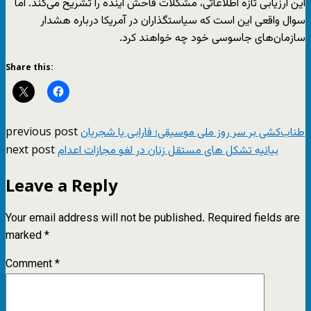
این ارزیابی تازه اطلاعاتی، مشکلات فاحش آینده را تشریح می‌کند. اما
سوال واقعی این است که سیاستگذاران در آمریکا درباره هشدار
سازمان‌های جاسوسی خود چه خواهند کرد.
Share this:
previous post
طناب‌کشی بر سر روز ملی موسیقی؛ فارابی یا شجریان
next post
بیانیه تشکل های مستقل زنان در لغو مجازات اعدام
Leave a Reply
Your email address will not be published.
Required fields are
marked
*
Comment
*