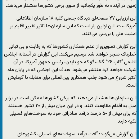
زمین در آینده به طور یکجانبه از سوی برخی کشورها هشدار می‌دهد.
این ارزیابی ۲۷ صفحه‌ای دیدگاه جمعی کلیه ۱۸ سازمان اطلاعاتی
آمریکاست. این اولین بار است که این سازمان‌ها تاثیر تغییر اقلیم بر
امنیت ملی را بررسی می‌کنند.
این گزارش تصویری از عدم همکاری کشورها که به رقابت و بی ثباتی
خطرناک منجر خواهد شد ترسیم می‌کند. این گزارش در آستانه اجلاس
اقلیمی “کاپ ۲۶” گلاسگو که جو بایدن، رئیس جمهور آمریکا، در آن
شرکت خواهد کرد منتشر می‌شود. هدف این اجلاس که در پایان ماه
اکتبر شروع می شود جلب همکاری بین‌المللی برای مقابله با گرمایش
است.
این سازمان‌ها هشدار می‌دهند که برخی کشورها ممکن است در برابر
میل به اقدام مقاومت کنند، و در این میان بیش از ۲۰ کشور هستند
که برای بیش از ۵۰ درصد درآمد صادراتی خود به سوخت‌های فسیلی
تکیه دارند.
این گزارش می‌گوید: “افت درآمد سوخت‌های فسیلی، کشورهای