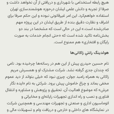
هیچ رابطه استخدامی با شهرداری و دریافتی از آن نخواهد داشت و
صرفا از تجربه و دانش علمی ایشان درحوزه هوشمندسازی تهران
استفاده خواهم‌کرد. این امر غیرقانونی نبوده و این حکم صرفا برای
اشراف و نظارت دقیق بنده از طریق ایشان در این پروژه مهم
صادرشده‌ است.» این در حالی است که مشخصا در بند دو
بخش‌نامه تاکید شده است که «حتی انجام خدمات به صورت
رایگان و افتخاری» هم ممنوع است.
هولدینگ رانتیِ زاکانی‌ها
نام حسین حیدری پیش از این هم در رسانه‌­ها چرخیده بود. نامی
که چندان جدی گرفته نشد. شرکت مشترک او و همسرش مریم
زاکانی به همراه رامبد جوان، چیزی نبود که خیلی بتواند از دید عموم
مخفی بماند و چراغ خاموش پیش برود. شرکتی به نام «ایده نگار
عرش» که موضوع فعالیت آن، تحقیق و پژوهش و مشاوره و انتقال
فناوری و نصب و راه اندازی تجهیزات رایانه‌ای و مخابراتی و
اتوماسیون اداری و صنعتی و تجهیزات مهندسی و همچنین شرکت
در نمایشگاه های داخلی و خارجی و دریافت وام و تسهیلات مالی و