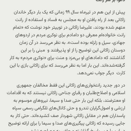
دعوا بر سر رانت
پیش از این هم در تیرماه سال ۹۹ زمانی که یک بار دیگر خاندان
زاکانی بعد از راه یافتن او به مجلس به فساد و استفاده از رانت
متهم شده بودند، علیرضا زاکانی در توییتر خود نوشت که «تمام
رانت خانواده‌ام معرفی دو دامادم برای نوکری مردم در اردوهای
جهادی، سیل و زلزله بوده است». به نظر می‌رسد در آن زمان
دوستان زاکانی این توضیح را از او پذیرفتند و مبنی را بر این
گذاشتند که دامادهای او بی‌مزد و منت برای «نوکری مردم» به کار
گرفته‌شده‌اند. این بار اما به نظر می‌رسد که برای زاکانی بازی با این
کارت دیگر جواب نمی‌دهد.
در دور جدید رانتخواری‌های زاکانی این فقط مخالفان جمهوری
اسلامی و اصلاح‌­طلبان و رقبای جناحی زاکانی نیستند که به اقدامات
او معترضند، بلکه این بار حتی صدا و سیما، نیروهای موسوم به
ارزشی و اصول‌گرایان تندرو و حتی کانال‌های تلگرامی رسمی سپاه
پاسداران هم در مقابل زاکانیِ شهردار صف کشیده‌اند. حتی کار به
جایی رسیده که زاکانی پیگیری‌های صدا و سیما را برای ارائه توضیح