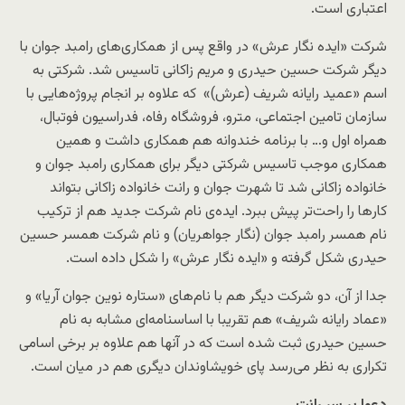
اعتباری است.
شرکت «ایده نگار عرش» در واقع پس از همکاری‌های رامبد جوان با
دیگر شرکت حسین حیدری و مریم زاکانی تاسیس شد. شرکتی به
اسم «عمید رایانه شریف (عرش)» که علاوه بر انجام پروژه‌­هایی با
سازمان تامین اجتماعی، مترو، فروشگاه رفاه، فدراسیون فوتبال،
همراه اول و… با برنامه خندوانه­ هم همکاری داشت و همین
همکاری موجب تاسیس شرکتی دیگر برای همکاری رامبد جوان و
خانواده زاکانی شد تا شهرت جوان و رانت خانواده زاکانی بتواند
کارها را راحت‌تر پیش ببرد. ایده‌ی نام شرکت جدید هم از ترکیب
نام همسر رامبد جوان (نگار جواهریان) و نام شرکت همسر حسین
حیدری شکل گرفته و «ایده نگار عرش» را شکل داده است.
جدا از آن، دو شرکت دیگر هم با نام‌های «ستاره نوین جوان آریا» و
«عماد رایانه شریف» هم تقریبا با اساسنامه‌­ای مشابه به نام
حسین حیدری ثبت شده است که در آن­ها هم علاوه بر برخی اسامی
تکراری به نظر می­‌رسد پای خویشاوندان دیگری هم در میان است.