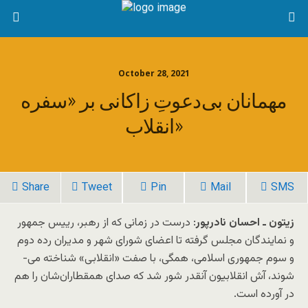
October 28, 2021
مهمانان بی‌دعوتِ زاکانی بر «سفره
انقلاب»
Share
Tweet
Pin
Mail
SMS
زیتون ـ احسان نادرپور
: درست در زمانی که از رهبر، رییس جمهور
و نمایندگان مجلس گرفته تا اعضای شورای شهر و مدیران رده دوم
و سوم جمهوری اسلامی، همگی، با صفت «انقلابی» شناخته می‌­
شوند، آش انقلابیون آن­قدر شور شد که صدای همقطاران‌شان را هم
در آورده است.