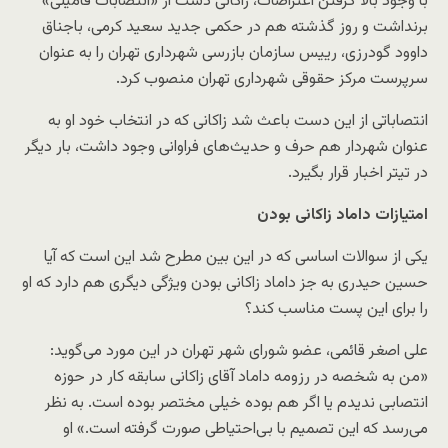
با وجود بالا گرفتن اعتراضات، زاکانی دست از «انتصابات فامیلی»
برنداشت و روز گذشته هم در حکمی جدید سعید کرمی، باجناق
داوود گودرزی، رییس سازمان بازرسی شهرداری تهران را به عنوان
سرپرست مرکز حقوقی شهرداری تهران منصوب کرد.
انتصاباتی از این دست باعث شد زاکانی که در انتخاب خود او به
عنوان شهردار هم حرف و حدیث‌های فراوانی وجود داشت، بار دیگر
در تیتر اخبار قرار بگیرد.
امتیازات داماد زاکانی بودن
یکی از سوالات اساسی که در این بین مطرح شد این است که آیا
حسین حیدری به جز داماد زاکانی بودن ویژگی دیگری هم دارد که او
را برای این پست مناسب کند؟
علی اصغر قائمی، عضو شورای شهر تهران در این مورد می­‌گوید:
«من به شخصه در رزومه داماد آقای زاکانی سابقه کار در حوزه
انتصابی ندیدم یا اگر هم بوده خیلی مختصر بوده است. به نظر
می‌رسد که این تصمیم با بی‌احتیاطی صورت گرفته است.» او