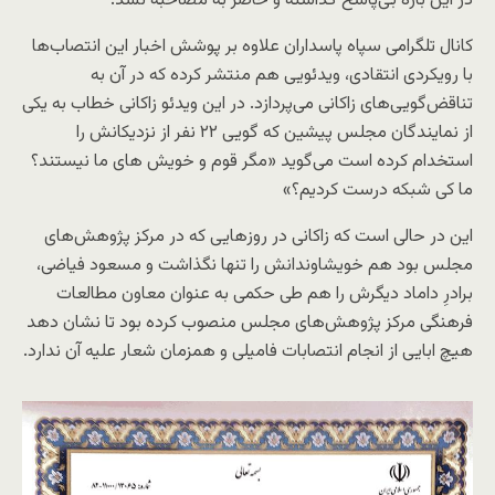
در این باره بی‌پاسخ گذاشته و حاضر به مصاحبه نشد.
کانال­‌ تلگرامی سپاه پاسداران علاوه بر پوشش اخبار این انتصاب‌ها
با رویکردی انتقادی، ویدئویی هم منتشر کرده که در آن به
تناقض‌گویی‌های زاکانی می‌پردازد. در این ویدئو زاکانی خطاب به یکی
از نمایندگان مجلس پیشین که گویی ۲۲ نفر از نزدیکانش را
استخدام کرده است می­‌گوید «مگر قوم و خویش های ما نیستند؟
ما کی شبکه درست کردیم؟»
این در حالی است که زاکانی در روزهایی که در مرکز پژوهش­‌های
مجلس بود هم خویشاوندانش را تنها نگذاشت و مسعود فیاضی،
برادرِ داماد دیگرش را هم طی حکمی به عنوان معاون مطالعات
فرهنگی مرکز پژوهش­‌های مجلس منصوب کرده بود تا نشان دهد
هیچ ابایی از انجام انتصابات فامیلی و همزمان شعار علیه آن ندارد.