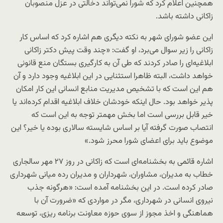
همچنین اعلام کرد که شورا نمی­‌تواند دخالتی در عزل منصوبان
زاکانی داشته باشد.
این عضو شورای شهر به نکته دیگری هم اشاره کرد که اساس کار
زاکانی را زیر سوال می‌برد، او گفت: «چند وقت پیش دکتر زاکانی
ابلاغیه‌ای را صادر کردند که طی آن به کارگیری بستگان منع قانونی
خواهد داشت، البته ظاهرا استثنایی در این ابلاغیه وجود دارد و آن
هم این است که با تشخیص مدیریت منابع انسانی این کار امکان
پذیر خواهد بود. حال اینکه خودشان خلاف ابلاغیه اقدام کرده‌اند یا
خیر قابل بررسی است اما بخش مهمتر توجه به این است که
انتصاب صورت گرفته آیا بر اساس شایسته سالاری بوده یا خیر؟ این
موضوع باید برای اعضای شورا محرز شود.»
اشاره قائمی به بخشنامه­‌ای­ است که زاکانی در روز ۲۷ مهر سالجاری
خطاب به مدیران، مشاوران، شهرداران و مدیران رده میانی شهرداری
صادر کرده است. در این بخشنامه­ آمده است: «هرگونه جذب
نیروی انسانی در شهرداری، مگر در مواردی که «ضرورت آن با
هماهنگی و اخذ مجوز از سوی حوزه معاونت برنامه ریزی، توسعه