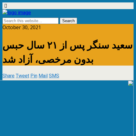
October 30, 2021
سعید سنگر پس از ۲۱ سال حبس
بدون مرخصی، آزاد شد
Share
Tweet
Pin
Mail
SMS