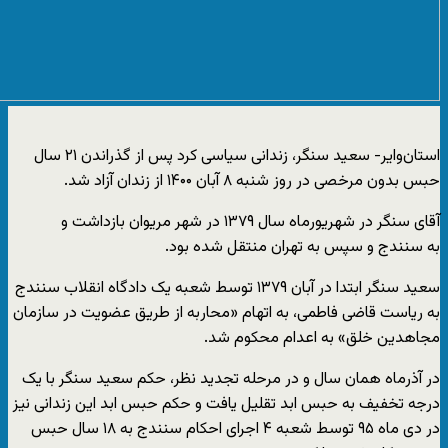
استان‌وایر- سعید سنگر، زندانی سیاسی کرد پس از گذراندن ۲۱ سال
حبس بدون مرخصی در روز شنبه ۸ آبان ۱۴۰۰ از زندان آزاد شد.
آقای سنگر در شهریورماه سال ۱۳۷۹ در شهر مریوان بازداشت و
به سنندج و سپس به تهران منتقل شده بود.
سعید سنگر ابتدا در آبان ۱۳۷۹ توسط شعبه یک دادگاه انقلاب سنندج
به ریاست قاضی فاطمی، به اتهام «محاربه از طریق عضویت در سازمان
مجاهدین خلق» به اعدام محکوم شد.
در آذرماه همان سال و در مرحله تجدید نظر، حکم سعید سنگر با یک
درجه تخفیف به حبس ابد تقلیل یافت و حکم حبس ابد این زندانی نیز
در دی ماه ۹۵ توسط شعبه ۴ اجرای احکام سنندج به ۱۸ سال حبس