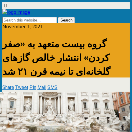
November 1, 2021
گروه بیست متعهد به «صفر
کردن» انتشار خالص گازهای
گلخانه‌ای تا نیمه قرن ۲۱ شد
Share
Tweet
Pin
Mail
SMS