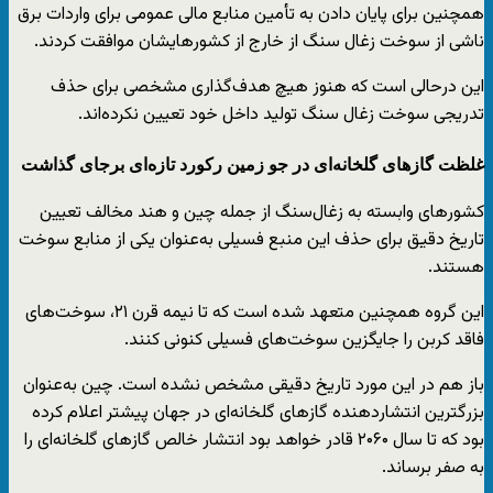
همچنین برای پایان دادن به تأمین منابع مالی عمومی برای واردات برق
ناشی از سوخت زغال سنگ از خارج از کشورهایشان موافقت کردند.
این درحالی است که هنوز هیچ هدف‌گذاری مشخصی برای حذف
تدریجی سوخت زغال سنگ تولید داخل خود تعیین نکرده‌اند.
غلظت گازهای گلخانه‌ای در جو زمین رکورد تازه‌ای برجای گذاشت
کشورهای وابسته به زغال‌سنگ از جمله چین و هند مخالف تعیین
تاریخ دقیق برای حذف این منبع فسیلی به‌عنوان یکی از منابع سوخت
هستند.
این گروه همچنین متعهد شده است که تا نیمه قرن ۲۱، سوخت‌های
فاقد کربن را جایگزین سوخت‌های فسیلی کنونی کنند.
باز هم در این مورد تاریخ دقیقی مشخص نشده است. چین به‌عنوان
بزرگترین انتشاردهنده گازهای گلخانه‌ای در جهان پیشتر اعلام کرده
بود که تا سال ۲۰۶۰ قادر خواهد بود انتشار خالص گازهای گلخانه‌ای را
به صفر برساند.