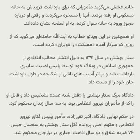
خانم عشقی می‌گوید مأمورانی که برای بازداشت فرزندش به خانه
مسکونی او رفته بودند، آنها را مسخره می‌کردند و وقتی او درباره
مجوز ورود به خانه سوال کرده، به او اسلحه نشان داده‌اند.
او همچنین در این ویدئو خطاب به آیت‌الله خامنه‌ای می‌گوید که از
روزی که سرکار آمده «مملکت» را «ویران» کرده است.
ستار بهشتی در سال ۱۳۹۱ به دلیل انتشار مطالب انتقادی از
جمهوری اسلامی در وبلاگ خود توسط پلیس امنیت سایبری
بازداشت شد و بر اثر آسیب‌های ناشی از شکنجه در طول بازداشت،
جان خود را از دست داد.
دادگاه مرگ ستار بهشتی را «قتل شبه عمد» تشخیص داد و قاتل او
را که از مأموران نیروی انتظامی بود، به سه سال زندان محکوم کرد.
در حکم نهایی دادگاه‌، اکبر تقی‌زاده، مأمور پلیس فتای نیروی
انتظامی و متهم اصلی پرونده قتل ستار بهشتی به سه‌سال حبس،
۷۴ ضربه شلاق و دو سال اقامت اجباری در برازجان محکوم شد.