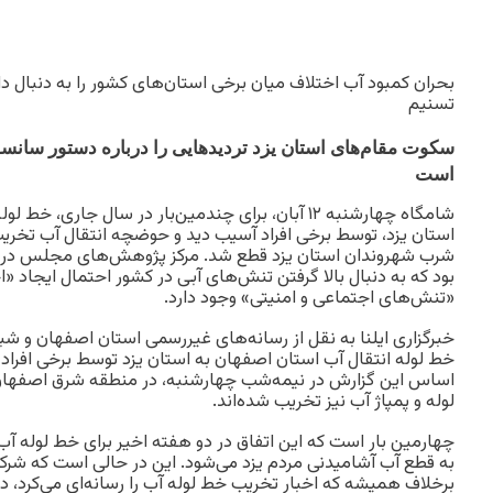
بحران کمبود آب اختلاف میان برخی استان‌های کشور را به دنبال 
تسنیم
سکوت مقام‌های استان یزد تردیدهایی را درباره دستور سانسور
است
شامگاه چهارشنبه ۱۲ آبان، برای چندمین‌بار در سال جاری
استان یزد، توسط برخی افراد آسیب‌ دید و حوضچه انتقال آب تخریب
شرب شهروندان استان یزد قطع شد. مرکز پژوهش‌های مجلس در گ
بود که به دنبال بالا گرفتن تنش‌های آبی در کشور احتمال ایجاد «ا
«تنش‌های اجتماعی و امنیتی» وجود دارد.
خبرگزاری ایلنا به نقل از رسانه‌های غیررسمی استان اصفهان و ش
خط لوله انتقال آب استان اصفهان به استان یزد توسط برخی افرا
اساس این گزارش در نیمه‌شب چهارشنبه، در منطقه شرق اصفهان 
لوله و پمپاژ آب نیز تخریب شده‌اند.
چهارمین بار است که این اتفاق در دو هفته اخیر برای خط لوله آب
به قطع آب آشامیدنی مردم یزد می‌شود. این در حالی است که شرکت
برخلاف همیشه که اخبار تخریب خط لوله آب را رسانه‌ای می‌کرد، 