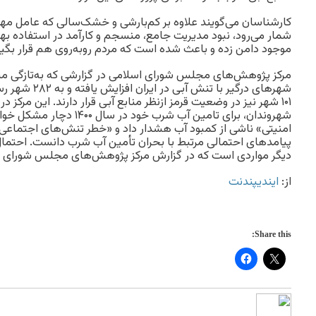
کارشناسان می‌گویند علاوه بر کم‌بارشی و خشک‌سالی که عامل مهم
شمار می‌رود، نبود مدیریت جامع، منسجم و کارآمد در استفاده بهینه
موجود دامن زده‌ و باعث شده است که مردم روبه‌روی هم قرار بگیر
مرکز پژوهش‌های مجلس شورای اسلامی در گزارشی که به‌تازگی منت
شهرهای درگیر با ت
۱۰۱ شهر نیز در وضعیت قرمز ازنظر منابع آبی قرار دارند. این مرکز در
شهروندان، برای تامین آب شرب خود
امنیتی» ناشی از کمبود آب هشدار داد و «خطر تنش‌های اجتماعی و 
پیامدهای احتمالی مرتبط با بحران تأمین آب شرب دانست. احتمال 
دیگر مواردی‌ است که در گزارش مرکز پژوهش‌های مجلس شورای ا
از:
ایندیپندنت
Share this: