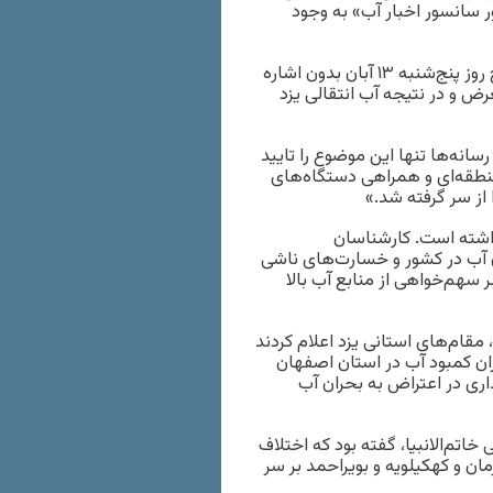
 سانسور اخبار آب» به وجود
به گزارش خبرگزاری خبرآنلاین، مهران فاطمی، استاندار یزد نیز صبح روز پنج‌شنبه ۱۳ آبان بدون اشاره
ض و در نتیجه آب انتقالی یزد
انه‌ها تنها این موضوع را تایید
منطقه‌ای و همراهی دستگاه‌های
از سر گرفته شد.»
داشته است. کارشناسان
ن آب در کشور و خسارت‌های ناشی
ر سهم‌خواهی از منابع آب بالا
مقام‌های استانی یزد اعلام کردند
ان کمبود آب در استان اصفهان
داری در اعتراض به بحران آب
تم‌الانبیا، گفته بود که اختلاف
ان و کهکیلویه و بویراحمد بر سر