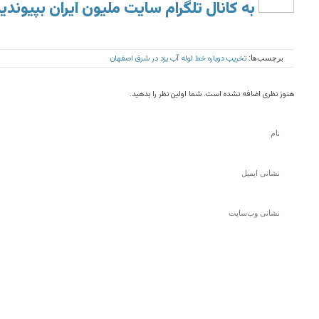
به کانال تلگرام سایت ملیون ایران بپیوندی
تخریب دوباره خط لوله آب یزد در شرق اصفهان
برچسب‌ها:
هنوز نظری اضافه نشده است. شما اولین نظر را بدهید.