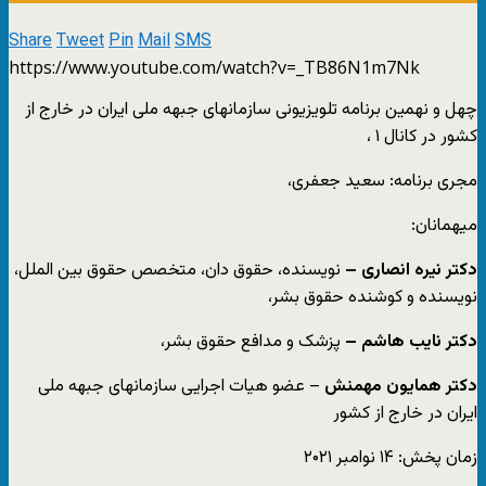
Share
Tweet
Pin
Mail
SMS
https://www.youtube.com/watch?v=_TB86N1m7Nk
چهل و نهمین برنامه تلویزیونی سازمانهای جبهه ملی ایران در خارج از
کشور در کانال ۱ ،
مجری برنامه: سعید جعفری،
میهمانان:
دکتر نیره انصاری –
نویسنده، حقوق دان، متخصص حقوق بین الملل،
نویسنده و کوشنده حقوق بشر،
دکتر نایب هاشم –
پزشک و مدافع حقوق بشر،
دکتر همایون مهمنش
– عضو هیات اجرایی سازمانهای جبهه ملی
ایران در خارج از کشور
زمان پخش: ۱۴ نوامبر ۲۰۲۱