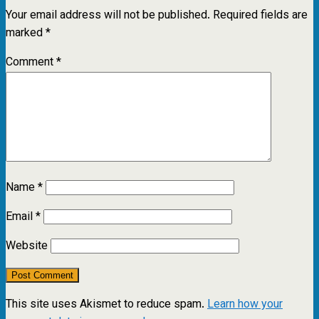
Your email address will not be published.
Required fields are
marked
*
Comment
*
Name
*
Email
*
Website
This site uses Akismet to reduce spam.
Learn how your