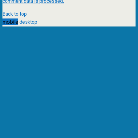
comment data is processed.
Back to top
mobile
desktop