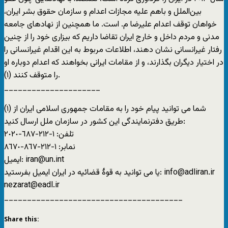
بین‌الملل و باهم علیه مجازات اعدام و سازمان حقوق بشر ایران،
خواهان توقف اعدام علیرضا م. است. ما همچنین از نهادهای جامعه
مدنی و مردم داخل و خارج ایران تقاضا داریم که بیزاری خود را از چنین
رفتار غیرانسانی نشان دهند، اطلاعات مربوط به این اقدام غیرانسانی را
در اختیار دیگران بگذارند، و از مقامات ایرانی بخواهند که اعدام دوباره او
را متوقف کنند (١).
_____________________
(١) شما می توانید پیام خود را به مقامات جمهوری اسلامی ایران از
طریق دفترنمایندگی این کشور در سازمان ملل ارسال کنید:
تلفن: ١-٢١٢-٦٨٧-٢٠٢٠
نمابر: ١-٢١٢-٨٦٧-٨٦٧٠
ایمیل: iran@un.int
یا می توانید به قوۀ قضائیه در ایران ایمیل بفرستید: info@adliran.ir
nezarat@eadl.ir
_______________________________________
Share this: