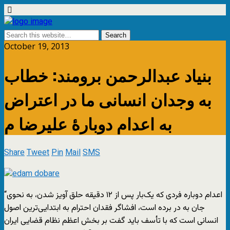
October 19, 2013
بنیاد عبدالرحمن برومند: خطاب
به وجدان انسانی ما در اعتراض
به اعدام دوبارۀ علیرضا م
Share
Tweet
Pin
Mail
SMS
“اعدام دوباره فردی که یک‌بار پس از ۱۲ دقیقه حلق آویز شدن، به نحوی
جان به در برده است، افشاگر فقدان احترام به ابتدایی‌ترین اصول
انسانی است که با تأسف باید گفت بر بخش اعظم نظام قضایی ایران