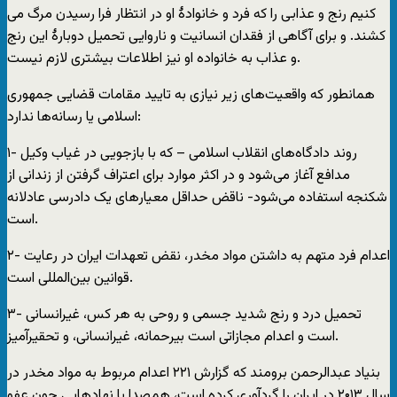
کنیم رنج و عذابی را که فرد و خانوادۀ او در انتظار فرا رسیدن مرگ می
کشند. و برای آگاهی از فقدان انسانیت و ناروایی تحمیل دوبارۀ این رنج
و عذاب به خانواده او نیز اطلاعات بیشتری لازم نیست.
همانطور که واقعیت‌های زیر نیازی به تایید مقامات قضایی جمهوری
اسلامی یا رسانه‌ها ندارد:
۱- روند دادگاه‌های انقلاب اسلامی – که با بازجویی‌ در غیاب وکیل
مدافع آغاز می‌شود و در اکثر موارد برای اعتراف گرفتن از زندانی از
شکنجه استفاده می‌شود- ناقض حداقل معیارهای یک دادرسی عادلانه
است.
۲- اعدام فرد متهم به داشتن مواد مخدر، نقض تعهدات ایران در رعایت
قوانین بین‌المللی است.
۳- تحمیل درد و رنج شدید جسمی و روحی به هر کس، غیرانسانی
است و اعدام مجازاتی است بیرحمانه، غیرانسانی، و تحقیرآمیز.
بنیاد عبدالرحمن برومند که گزارش ۲۲۱ اعدام مربوط به مواد مخدر در
سال ۲۰۱۳ در ایران را گردآوری کرده است، همصدا با نهادهایی چون عفو