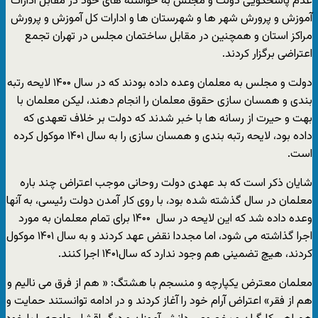
عدم پاسخگویی دولت و مجلس به خواسته های خود در مقابل ادارات
آموزش و پرورش شهر ها و شهرستان ها و ادارات کل آموزش و پرورش
مراکز استان و همچنین در مقابل ساختمان مجلس در تهران تجمع
اعتراضی برگزار کردند.
دولت و مجلس به معلمان وعده داده بودند که در سال ۱۴۰۰ لایحه رتبه
بندی و همسان سازی حقوق معلمان را انجام دهند، لیکن معلمان با
بهت و حیرت از رسانه ها با خبر شدند که دولت بر خلاف تعهدی که
داده بود، لایحه رتبه بندی و همسان سازی را به سال ۱۴۰۱ موکول کرده
است.
شایان ذکر است که بد عهدی دولت روحانی موجب اعتراض چند باره
معلمان در سال گذشته شده بود، با روی کار آمدن دولت رئیسی، به آنها
وعده داده شد که این لایحه در سال ۱۴۰۰ برای تمام معلمان به مورد
اجرا گذاشته می شود، اما مجددا نقض عهد کردند و به سال ۱۴۰۱ موکول
کردند، هیچ تضمینی هم وجود ندارد که سال۱۴۰۱ اجرا کنند.
معلمان معترض یکپارچه و منسجم با هشتگ: « هم از فرق می نالیم و
هم از فقر» اعتراض آرام خود را آغاز کردند و در ادامه توانستند حمایت و