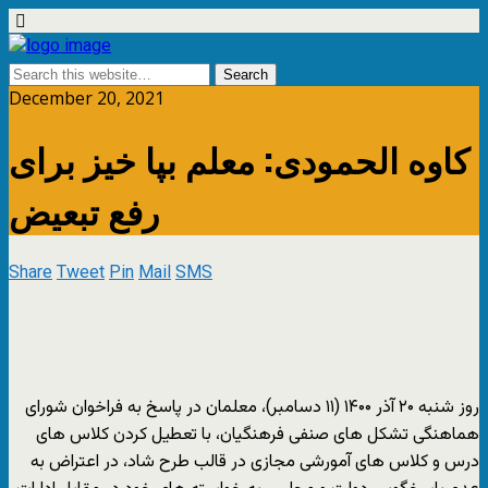
December 20, 2021
کاوه الحمودی: معلم بپا خیز برای
رفع تبعیض
Share
Tweet
Pin
Mail
SMS
روز شنبه ۲۰ آذر ۱۴۰۰ (۱۱ دسامبر)، معلمان در پاسخ به فراخوان شورای
هماهنگی تشکل های صنفی فرهنگیان، با تعطیل کردن کلاس های
درس و کلاس های آمورشی مجازی در قالب طرح شاد، در اعتراض به