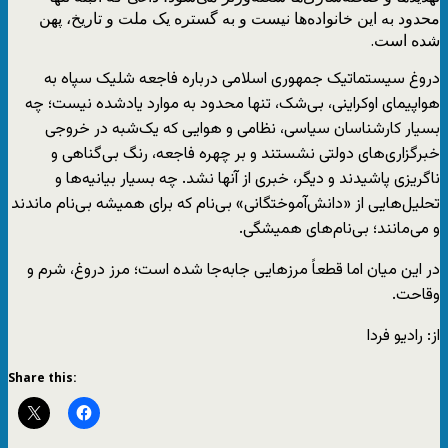
محدود به این خانواده‌ها نیست و به گستره یک ملت و تاریخ، پهن
شده است.
دروغ سیستماتیک جمهوری اسلامی درباره فاجعه شلیک سپاه به
هواپیمای اوکراینی، بی‌شک، تنها محدود به موارد یادشده نیست؛ چه
بسیار کارشناسان سیاسی، نظامی و هوایی که یک‌شبه در خروجی
خبرگزاری‌های دولتی نشستند و بر چهره فاجعه، رنگ بی‌گناهی و
ناگریزی پاشیدند و دیگر، خبری از آنها نشد. چه بسیار بیانیه‌ها و
تحلیل‌هایی از «دانش‌آموختگانی» بی‌نام که برای همیشه بی‌نام ماندند
و می‌مانند؛ بی‌نام‌های همیشگی.
در این میان اما قطعاً مرزهایی جابه‌جا شده است؛ مرز دروغ، شرم و
وقاحت.
از: رادیو فردا
Share this: