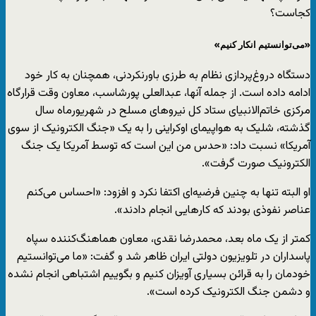
کجاست؟
«می‌توانستیم انکار کنیم»
دستگاه دروغ‌پردازی نظام به طرزی باورنکردنی، همچنان به کار خود
ادامه داده است. از جمله آنها، عبدالعلی پورشاسب، معاون وقت قرارگاه
مرکزی خاتم‌الانبیای ستاد کل نیروهای مسلح در شهریورماه سال
گذشته، شلیک به هواپیمای اوکراینی را به یک «جنگ الکترونیک از سوی
آمریکا» نسبت داد: «حدس من این است که توسط آمریکا یک جنگ
الکترونیک صورت گرفت».
او البته تنها به چنین فرضیه‌ای اکتفا نکرد و افزود: «احساس می‌کنم
عناصر نفوذی بودند که کارهایی انجام دادند».
کمتر از یک ماه بعد، محمدرضا نقدی، معاون هماهنگ‌کننده سپاه
پاسداران در تلویزیون دولتی ایران ظاهر شد و گفت: «ما می‌توانستیم
خودمان را به قرائن بسیاری آویزان کنیم و بگوییم اشتباهی انجام نشده
و دشمن جنگ الکترونیک کرده است».