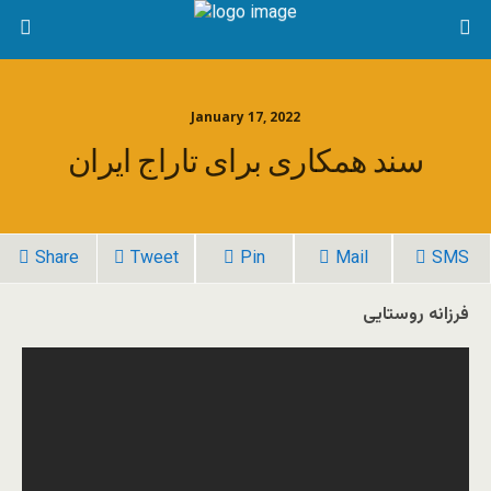
January 17, 2022
سند همکاری برای تاراج ایران
Share
Tweet
Pin
Mail
SMS
فرزانه روستایی