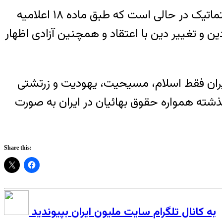
شهروندان بهائی در ایران از آزادی‌های مرتبط به باورهای دینی محروم هستند، این محرومیت سیستماتیک در حالی است که طبق ماده ۱۸ اعلامیه
 آزادی دین و تغییر دین با اعتقاد و همچنین آزادی اظهار
ایران فقط اسلام، مسیحیت، یهودیت و زرتشتی
شته همواره حقوق بهائیان در ایران به صورت
Share this:
به کانال تلگرام سایت ملیون ایران بپیوندید