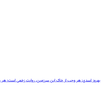
بهروز اسدی: هر وجب از خاک‌ این سرزمین، روایت زخمی است؛ هر خانه‌