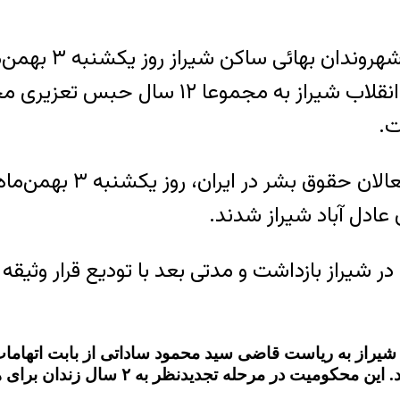
خبرگزاری هرانا –
شیراز شدند. این شهروندان پیشتر توسط دادگاه
ادل آباد شیراز شدند.
ط نیروهای امنیتی در شیراز بازداشت و مدتی بعد با تودیع قر
شیراز به ریاست قاضی سید محمود ساداتی از بابت اتهامات
ین محکومیت در مرحله تجدیدنظر به ۲ سال زندان برای هر یک