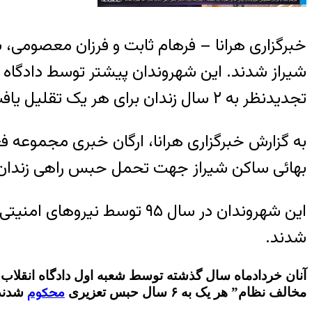
تجدیدنظر به ۲ سال زندان برای هر یک تقلیل یافت.
بهائی ساکن شیراز جهت تحمل حبس راهی زندان ع
این شهروندان در سال ۹۵ توس
شدند.
آنان خردادماه سال گذشته توسط شعبه اول دادگاه انقلاب 
محکوم
مخالف نظام” هر یک به ۶ سال حبس تعزیری
شدند. ا