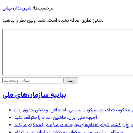
شهروندان بهائی
برچسب‌ها:
هنوز نظری اضافه نشده است. شما اولین نظر را بدهید.
بیانیه سازمان‌های ملی
– در محکومیت اعدام، سرکوب سیاسی–اجتماعی، و نقض حقوق زنان
جبهه ملی ایران: ماشین اعدام را متوقف کنید!
رج از کشور انجام اعدام‌های وقیحانه در ملأِعام را محکوم می‌کند
همگامی برای جمهوری سکولار دموکرات در ایران: نه به اعدام