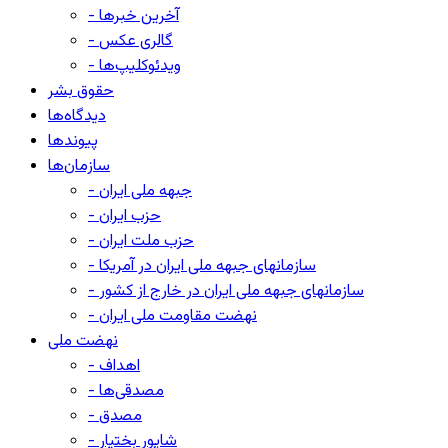
- آخرین خبرها
- گالری عکس
- ویدئوکلیپ‌ها
حقوق بشر
دیدگاه‌ها
پیوندها
سازمان‌ها
- جبهه ملی ایران
- حزب ایران
- حزب ملت ایران
- سازمانهای جبهه ملی ایران در آمریکا
- سازمانهای جبهه ملی ایران در خارج از کشور
- نهضت مقاومت ملی ایران
نهضت ملی
- اهداف
- مصدقی‌ها
- مصدق
- شاپور بختیار