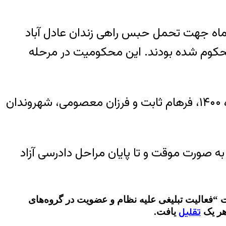
 فرهام ثابت و فرزان معصومی، شهروندان بهائی ساکن شیراز روز یکشنبه ۳ بهمن‌ماه جهت تحمل حبس راهی زندان عادل آباد
 انقلاب شیراز به مجموعا ۱۲ سال حبس تعزیری محکوم شده بودند. این محکومیت در مرحله
به گزارش خبرگزاری هرانا، ارگان خبری مجموعه فعالان حقوق بشر در ایران، روز یکشنبه ۳ بهمن‌ماه ۱۴۰۰، فرهام ثابت و فرزان معصومی، شهروندان
ار وثیقه به صورت موقت و تا پایان مراحل دادرسی آزاد
 “فعالیت تبلیغی علیه نظام و عضویت در گروه‌های
تقلیل
یافت.