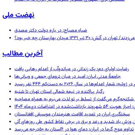
نهضت ملی
ضیاء مصباح: در باره دولت دکتر مصدق
 ۱۳۳۱ میدان بهارستان چه خبر بود؟
آخرین مطالب
رضایت اولیای دم؛ یک زندانی در میاندوآب از اعدام رهایی یافت
جامعهٔ مدنی ایران: امید در میان ترومای جمعی و ویرانی‌ها
رگبار پراکنده در نیمه شمالی استان تهران تا شنبه
کنجه‌گرم می‌گفت از تسلط بر تو لذت می‌برم به همراه مصاحبه
ند بازداشت‌شده در اعتراضات دی‌ماه ۱۴۰۴
سختگیری ایران در تمدید اقامت هنرمندان موسیقی افغانستان
 وزش باد شدید و رعد و برق در برخی نقاط کشور طی روزهای آتی
تداوم موج گرما در ایران؛ دمای هوا در ۶استان به ۵۰درجه می‌رسد