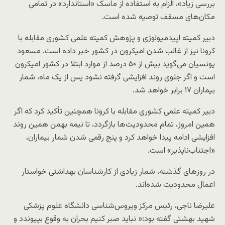
بررسی زیاد»، الزام به استفاده از ماسک «استاندارد» در تمامی
مکان‌های مسقف توصیه شده است.
دبیر کمیته اپیدمیولوژی و پژوهش کمیته علمی کشوری مقابله با
کرونا نیز از غالب شدن امیکرون در کشور خبر داده است. مسعود
یونسیان می‌گوید بیش از ۵۰ درصد از موارد ابتلا در کشور امیکرون
است و اگر جلوی روند افزایشی گرفته نشود پس از یک ماه، شمار
بیماران ۱۷ برابر خواهد شد.
دبیر کمیته علمی کشوری مقابله با کرونا همچنین تأکید کرد که اگر
همین امروز، تمام محدودیت‌ها بازگردد، تا نیمه بهمن همین روند
افزایشی ادامه پیدا خواهد کرد و پنج رقمی شدن شمار بیماران،
«اجتناب‌ناپذیر» است.
در روزهای گذشته، شمار زیادی از کارشناسان بهداشتی خواستار
اعمال محدودیت شده‌اند.
علیرضا ناجی، رئیس مرکز ویروس‌شناسی دانشگاه علوم پزشکی
شهید بهشتی گفته بود:« نباید صبر کنیم بحران به وقوع بپیوندد و