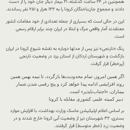
همچنین در ۲۴ ساعت گذشته، ۲۱ بیمار دیگر جان خود را از دست
دادند و مجموع جان‌باختگان کرونا را به ۱۳۲ هزار و ۲۵۱ نفر رساندند.
این در حالی است که بسیاری از جمله تعدادی از خود مقامات کشور‌
معتقدند آمار واقعی مرگ و ابتلا در ایران چند برابر ارقام رسمی
است.
رنگ «نارنجی» نیز پس از مدتها دوباره به نقشه شیوع کرونا در ایران
بازگشت و شهرستان اردکان از استان یزد در وضعیت نارنجی
(پرخطر) قرار گرفت.
اگر همین امروز، تمام محدودیت‌ها بازگردد، تا نیمه بهمن همین
روند افزایشی ادامه پیدا خواهد کرد و پنج رقمی شدن شمار
بیماران، «اجتناب‌ناپذیر» است.
دبیر کمیته علمی کشوری مقابله با کرونا
بر اساس اعلام اپلیکیشن ماسک وزارت بهداشت، با افزایش موارد
بستری، ۳۲ شهرستان نیز از وضعیت آبی کرونا خارج شدند و در
وضعیت زرد (خطر متوسط) قرار گرفتند.