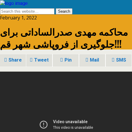
February 1, 2022
محاکمه مهدی صدرالساداتی برای
جلوگیری از فروپاشی شهر قم!!!
Share
Tweet
Pin
Mail
SMS