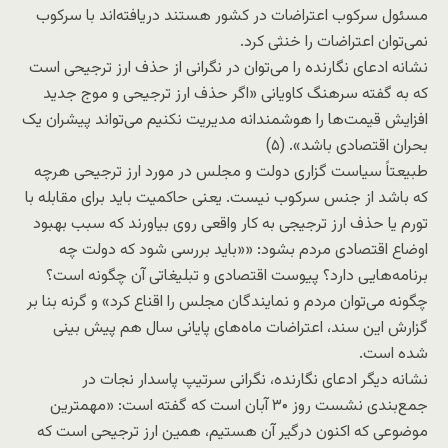
مسئول سرکوب اعتراضات در کشور هستند دریافته‌اند با سرکوب
نمی‌توان اعتراضات را خنثی کرد.
نشانه ادعای نگارنده را می‌توان در نگرانی از حذف ارز ترجیحی است
که به گفته سرهنگ کاویانی «اگر حذف ارز ترجیحی و موج جدید
افزایش قیمت‌ها را هوشمندانه مدیریت نکنیم می‌تواند پیشران یک
بحران اقتصادی باشد». (۵)
طبیعتاً سیاست گزاری دولت و مجلس در مورد ارز ترجیحی هرچه
که باشد از جنس سرکوب نیست. یعنی حاکمیت باید برای مقابله با
تورم یا حذف ارز ترجیجی به کار واقعی روی بیاورند که سبب بهبود
اوضاع اقتصادی مردم بشود: ««باید بررسی شود که دولت چه
برنامه‌هایی دارد؟ پیوست اقتصادی و تبلیغاتی آن چگونه است؟
چگونه می‌توان مردم و نمایندگان مجلس را اقناع کرد» و گرنه بنا بر
گزارش این سند، اعتراضات ماه‌های پایانی سال هم پیش بینی
شده است.
نشانه دیگر ادعای نگارنده، نگرانی سرتیپ پاسدار نجات در
جمع‌بندی نشست روز ۳۰ آبان است که گفته است: «مهمترین
موضوعی که اکنون درگیر آن هستیم، همین ارز ترجیحی است که