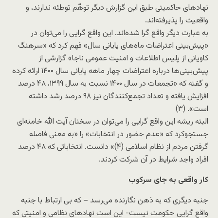
نهادهای حاکمیتی طبق این گزارش دیگر توهّم توطئه ندارند، و
واقعیت را پذیرفته‌اند.
به عبارت دیگر واقع گرا شده‌اند. این واقع گرایی را می‌توان در
«پیش‌بینی اعتراضات ماه‌های پایانی سال» فهم کرد که «سرهنگ
کاویانی از پلیس اطلاعات و امنیت عمومی ناجا» گزارشی از
پیش‌بینی‌ها درباره اعتراضات چهار ماهه پایانی سال ۱۴۰۰ ارائه کرده
و گفته که «تجمعات در سال ۱۴۰۰ نسبت به سال ۱۳۹۹، ۴۸ درصد
افزایش یافته و تعداد تجمع‌کنندگان نیز ۹۸ درصد رشد داشته
است». (۳)
البته ریشه این واقع گرایی را می‌توان در سخنان آیت الله خامنه‌ای
جستجوکرد که «عدم حضور در انتخابات» را «به معنی فاصله
گرفتن مردم از نظام اسلامی (۴)» دانست. انتخاباتی که ۴۸ درصد
افراد واجد شرایط در آن شرکت کردند.
کار واقعی به جای سرکوب
جنبه دیگری که به ذهن نگارنده می‌رسد – که بی ارتباط با جنبه
واقع گرایی حکومت نیست- این است نهادهای نظامی و امنیتی که