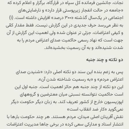
نجات، جانشین فرمانده کل سپاه در قرارگاه، برگزار و اعلام کرده که
«جامعه در حالت انفجار زیرپوستی قرار دارد» و نارضایتی‌های
اجتماعی در یک‌سال گذشته «۳۰۰ درصد» افزایش داشته است. (۱)
به نظر می‌رسد حرف جدیدی در این گزارش نیست. فقط مقدار کمّی
و کیفی اعتراضات، جزئی تر عنوان شده ولی اهمیت این گزارش از آن
جهت است که نهاد رسمی حاکمیت صدای اعتراض مردم را به
شدت شنیده‌اند و به آن رسمیت بخشیده‌اند.
دو نکته و چند جنبه
پس به زعم بنده این سند دو نکته اصلی دارد: «شنیدن صدای
اعتراض مردم» و «به رسمیت شناخته شدن آن».
این دو نکته از چند جنبه هم حائز اهمیت است. جنبه اول این
است حاکمیت نتوانسته نسبتی میان معترضین و گروههای
اپوزیسیون خارج از کشور تعریف کند. به زبان دیگر حکومت دیگر
نمی‌گوید «کار ضد انقلاب است»
نقش آفرینان اصلی میدان، مردم هستند. هر چند حکومت بارها با
انتشار اسناد و مدارکی سعی کرده در برخی جاها مدیریت اعتراضات