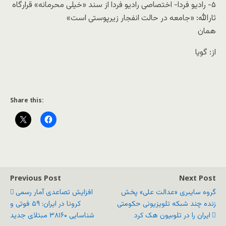
۵- رادیو فردا- اختصاصی رادیو فردا از سند «خیلی محرمانه» قرارگاه
ثارالله: «جامعه در حالت انفجار زیرپوستی است»
همان
از: گویا
Share this:
Previous Post
Next Post
گروه سایبری «عدالت علی» پخش
افزایش تصاعدی آمار رسمی
زنده چند شبکه تلویزیونی حکومتی
کرونا در ایران: ۵۹ فوتی و
ایران را در تلوبیون هک کرد
شناسایی ۳۸۱۶۰ مبتلای جدید