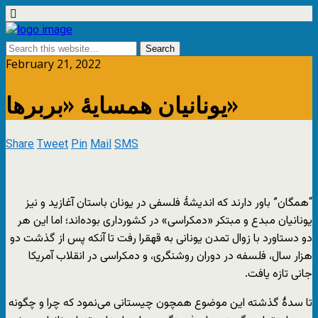
February 21, 2022
یونانیان همسایۀ «بربرها»
Share
Tweet
Pin
Mail
SMS
“همگان” باور دارند که اندیشۀ فلسفی در یونان باستان آغازید و نیز
یونانیان مبدع و مبتکر «دمکراسی» در کشورداری بوده‌اند؛ اما این هر
دو دستاورد با زوال تمدن یونانی به قهقرا رفت تا آنکه پس از گذشت دو
هزار سال، فلسفه در دوران روشنگری، و دمکراسی در انقلاب آمریکا
جانی تازه یافت.
تا سدۀ گذشته این موضوع همچون چیستانی می‌نمود که چرا و چگونه