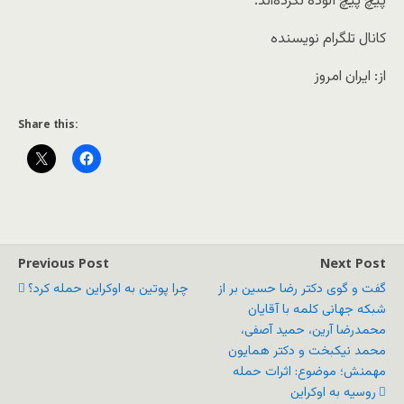
پیچ پیچ آلوده نکرده‌اند.
کانال تلگرام نویسنده
از: ایران امروز
Share this:
Previous Post
Next Post
گفت و گوی دکتر رضا حسین بر از
چرا پوتین به اوکراین حمله کرد؟
شبکه جهانی کلمه با آقایان
محمدرضا آرین، حمید آصفی،
محمد نیکبخت و دکتر همایون
مهمنش؛ موضوع: اثرات حمله
روسیه به اوکراین