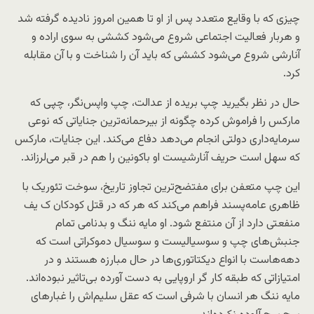
چیزی که با وقایع متعدد پس از او تا همین امروز نادیده گرفته شد
و هربار فعالیت اجتماعی شروع می‌شود کششی به سوی اراده و
آنارشی شروع می‌شود کششی که باید آن را شناخت و با آن مقابله
کرد.
حال در نظر بگیرید چپ بریده از عدالت، چپ واپس‌نگر، چپی که
مارکس را فراموش کرده چگونه از بیرحمانه‌ترین جنایاتی که نوعی
سرمایه‌داری دولتی انجام می‌دهد دفاع می‌کند. این جنایات، مارکس
که سهل است حریف آنارشیست او باکونین را هم در قبر می‌لرزاند.
این چپ متعفن برای مفتضح‌ترین تجاوز تاریخ، سوخت تئوریک با
ظاهری عامه‌پسند فراهم می‌کند که هر که در قتل کودکان ک‌ یف
منفعتی دارد از آن منتفع شود. او مایه ننگ و بدنامی تمام
جنبش‌های چپ و سوسیالیست و سوسیال دموکراتی است که
دهه‌هاست با انواع دیکتاتوری‌ها در حال مبارزه هستند و در
امتیازاتی که طبقه کار گر اروپایی به دست آورده بی‌تاثیر نبوده‌اند.
مایه ننگ هر انسان با شرفی است که عقل سلیم‌اش را غبارهای