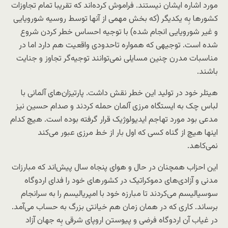
مورد اشاره ایشان نیستند. فراموش کرده‌اند که تقریبا تمام تجاوزات
کشورها بِه یکدیگر (که بخش مهمی از آنها توسط روسیه شورویایی
و غیر شورویایی انجام شده) با توجیه احساس خطر کردن شروع
شده است. توجیهی که همواره تاحدودی واقعیت هم دارد اما در
مناسبات مدرن چنین مسایلی نمی‌توانند توجیه‌گر تجاوز و جنایت
باشند.
هیتلر خود در تولید این خطر نقش داشت. پارتیزان‌های آلمانی با
لباس چک به ایستگاه مرزی آلمان حمله کردند و صدام حسین نیز
مدعی بود مورد تهاجم ایدیولوژیک قرار گرفته بوده است. هیچ کدام
اینها هیچ از گناه کسی که اول بار از خط مرزی عبور می‌کند
نمی‌کاهد.
این احزاب همچنان در حال و هوای پنجاه سال پیش‌اند که مبارزات
مدنی و آزادی‌های دموکراتیک در کشور‌های خود را فدای اردوگاه
سوسیالیسم می‌کردند تا مبارزه خود با امپریالیسم را به سرانجام
برساند. کاری که در همان زمان هم خیانتی بزرگ به حساب می‌آمد.
در غیاب آن اردوگاه فرضی و پیوستن اروپای شرقی بِه جهان آزاد