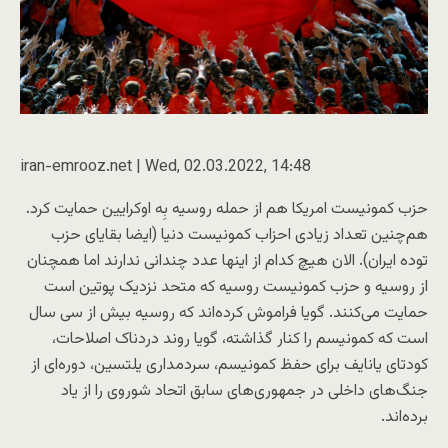
iran-emrooz.net | Wed, 02.03.2022, 14:48
حزب کمونیست امریکا هم از حمله روسیه بِه اوکرایین حمایت کرد.
هم‌چنین تعداد زیادی احزاب کمونیست دنیا (ایضا بقایای حزب
توده ایران). الان هیچ کدام از اینها عدد چندانی ندارند اما همچنان
از روسیه و حزب کمونیست روسیه که متحد نزدیک پوتین است
حمایت می‌کنند. گویا فراموش کرده‌اند که روسیه بیش از سی سال
است که کمونیسم را کنار گذاشته، گویا روند دردناک اصلاحات،
کودتای یانایف برای حفظ کمونیسم، سردمداری یلتسین، دوره‌ای از
جنگ‌های داخلی در جمهوری‌های سابق اتحاد شوروی را از یاد
برده‌اند.