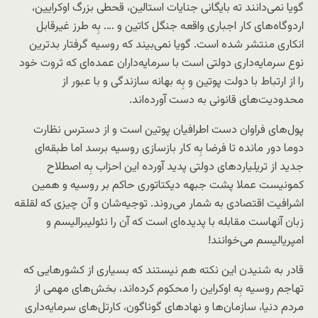
گویا نمی‌دانند ته بایگانی جنایات استالین، قحطی بزرگ اوکرایین،
اردوگاه‌های کار اجباری واقعه جنگل کاتین و …. بِه طرز غیرقابل
انکاری منتشر شده است. گویا نمی‌بیند که روسیه گرفتار بدترین
نوع سرمایه‌داری دولتی است با سرمایه‌داران عمده‌ای که ثروت خود
را از ارتباط با دولت پوتین و بِه بهانه سازندگی و با عبور از
محدودیت‌های قانونی به دست آورده‌اند.
پول‌های فراوان دست اطرافیان پوتین است و از دسترس نظارت
دوما دور مانده تا فرضا بِه کار بازسازی روسیه برسد اما طبقه‌ای
جدید از تریلیاردهای دولتی پدید آورده این احزاب بِه اصطلاح
کمونیست عملا پشت جبهه دیکتاتوری حاکم بر روسیه و همین
اشرافیت اقتصادی به شمار می‌روند. توجیه‌شان و آن چیزی که لقلقه
زبان آنهاست مقابله با پدیده‌ای است که آن را نئولیبرالیسم و
امپریالیسم می‌خوانند!
قادر به شنیدن این نکته هم نیستند که بسیاری از کشورهایی که
تهاجم روسیه بِه اوکراین را محکوم کرده‌اند، بخش‌های مهمی از
مردم دنیا، سازمان‌ها و نهادهای گوناگون، کارتل‌های سرمایه‌داری