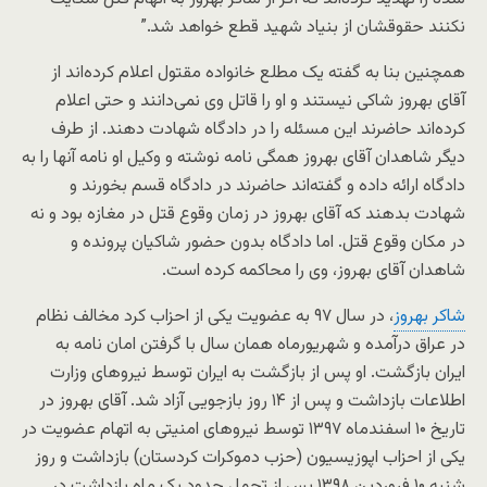
نکنند حقوقشان از بنیاد شهید قطع خواهد شد.”
همچنین بنا به گفته یک مطلع خانواده مقتول اعلام کرده‌اند از
آقای بهروز شاکی نیستند و او را قاتل وی نمی‌دانند و حتی اعلام
کرده‌اند حاضرند این مسئله را در دادگاه شهادت دهند. از طرف
دیگر شاهدان آقای بهروز همگی نامه نوشته و وکیل او نامه آنها را به
دادگاه ارائه داده و گفته‌اند حاضرند در دادگاه قسم بخورند و
شهادت بدهند که آقای بهروز در زمان وقوع قتل در مغازه بود و نه
در مکان وقوع قتل. اما دادگاه بدون حضور شاکیان پرونده و
شاهدان آقای بهروز، وی را محاکمه کرده است.
شاکر بهروز
، در سال ۹۷ به عضویت یکی از احزاب کرد مخالف نظام
در عراق درآمده و شهریورماه همان سال با گرفتن امان نامه به
ایران بازگشت. او پس از بازگشت به ایران توسط نیروهای وزارت
اطلاعات بازداشت و پس از ۱۴ روز بازجویی آزاد شد. آقای بهروز در
تاریخ ۱۰ اسفندماه ۱۳۹۷ توسط نیروهای امنیتی به اتهام عضویت در
یکی از احزاب اپوزیسیون (حزب دموکرات کردستان) بازداشت و روز
شنبه ۱۰ فروردین ۱۳۹۸ پس از تحمل حدود یک ماه بازداشت در