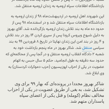
بازداشتگاه اطلاعات سپاه ارومیه به زندان ارومیه منتقل شد.
این شهروند اهل ارومیه در اردیبهشت‌ماه ۹۸ از زندان ارومیه به
بازداشتگاه اطلاعات سپاه منتقل شد و در اسفندماه ۹۸ پس از
حدود ده ماه به بند تلاش زندان ارومیه بازگردانده شد. آقای بهروز
به دلیل شیوع ویروس کرونا پس از سپری کردن ۱۴ روز در بند تلاش
و ۴ روز در بند امن این زندان نهایتا در تاریخ ۸ فروردین ۹۹ به بند
سیاسی
منتقل
شد. شاکر بهروز در ماه پنجم بازداشت خود به
شعبه ۲ دادگاه انقلاب ارومیه منتقل و در آنجا پس از محاکمه‌ای که
حدود سه دقیقه به طول انجامید، حکم ۵ سال حبس به اتهام
عضویت در یکی از احزاب اپوزیسیون (حزب دموکرات کردستان) به
وی ابلاغ شد.
شاکر بهروز مجددا در پرونده‌ای که بهار ۹۹ برای وی
تشکیل شد، به بغی از طریق عضویت در یکی از احزاب
مخالف نظام (کومله) و قتل یکی از اعضای سپاه
پاسداران متهم شد.