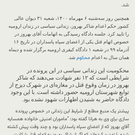
شد.
همچنین روز سه‌شنبه ۶ مهرماه ۱۴۰۰، شعبه ۳۱ دیوان عالی
کشور حکم اعدام شاکر بهروز، زندانی سیاسی در زندان ارومیه
را تایید کرد. جلسه دادگاه رسیدگی به اتهامات آقای بهروز در
خصوص اتهام قتل یکی از اعضای سپاه پاسداران در تاریخ ۱۶
آذرماه ۹۹ در شعبه ۱ دادگاه کیفری ارومیه برگزار شده و دیماه
همان سال به اعدام
شد.
محکوم
محکومیت این زندانی سیاسی در این پرونده در
شرایطی است که ۱۲ نفر شهادت می‌دهند که شاکر
بهروز در زمان وقوع قتل در مغازه‌ای در شهرک دیزج از
توابع شهرستان ارومیه حضور داشته است. با این وجود
دادگاه حاضر به شنیدن اظهارات شهود نشده بود.
پیشتر یک منبع مطلع از شرایط این زندانی در خصوص پرونده
سازی برای وی به هرانا گفته بود: “ماموران امنیتی خانواده همسایه
آقای بهروز که از اعضای سپاه پاسداران بود و چند وقت پیش کشته
شده را تهدید کرده‌اند که اگر از شاکر بهروز به اتهام قتل شکایت