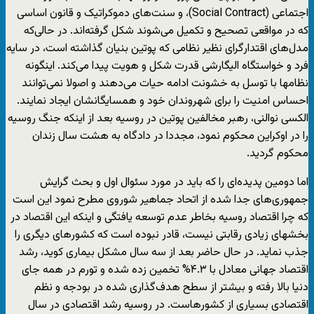
اجتماعی (Social Contract)، و سنت‌های دموکراتیک و قانون اساسی
که در مواقعی تصحیح و تکمیل می‌شوند شکل گرفته‌اند. در حالی‌که
مدل‌های اقتدارگرای نظیر نظامی که پوتین بنیان گذاشته است، در سایه
فرد و خواستگاه الیگارشی قدرت شکل و هویت پیدا می‌کند. اینگونه
نظامها با توسل به خشونت ادامه حیات می‌دهند و اصولا نمی‌توانند
احساس امنیت را برای شهروندان خود و همسایگانشان ایجاد نمایند.
الکسی نوالنی، رهبر مخالفین پوتین در روسیه بعد از اینکه جنگ روسیه
را در اوکراین محکوم نمود، مجددا در دادگاه به هشت سال زندان
محکوم گردید.
اما دومین پدیده‌ای را که باید در مورد سئوال اول و بحث گرایش
جمهوری‌های جدا شده از اتحاد جماهیر شوروی مطرح نمود این‌ است
که چرا اقتصاد روسیه بخاطر عدم توسعه یافتگی و اینکه این اقتصاد در
بخشهای زیادی رقابتی نیست، قادر نبوده است که کشورهای دیگری را
جذب نماید. در حال حاضر بعد از سه سال مشکل بیماری کوید، رشد
اقتصاد جهانی معادل با ۴.۳% تخمین زده شده و تورم در همه جای
دنیا بالا رفته و بیشتر از سطح هدف‌گذاری شده در بودجه و نظم
اقتصادی بسیاری از کشورهاست. در روسیه رشد اقتصادی در سال