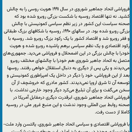
فروپاشی اتحاد جماهیر شوروی در سال ۱۹۹۱ هویت روسی را به چالش
کشید. نه تنها اقتصاد روسیه با شکست بزرگی روبرو شده بود که
صحنه سیاست این کشور در زیر نظم سیاسی کمونیستی با چالش
بزرگی روبرو شده بود. در سالهای ۱۹۹۰، روسیه با شکافهای بزرگ طبقاتی
و فقر روبرو شد و اقتصاد کشور با یک رکود بزرگ روبرو شد. روسیه با
رکود اقتصادی و یک نظم سیاسی برهم پاشیده روبرو شده و هویت
خودرا با چالش بزرگی در این اضمحلال و فروپاشی می‌دید. جمهوری‌های
متصل به اتحاد جاهیر شوروی هم خودرا با چالشهای مختلف روبرو
می‌دیدند و یکی پس از دیگری به دنبال استقلال خواهی رفتند. روسها
بعد از این فروپاشی، خود را دیگر در داخل یک امپراطوری کمونیستی و
توسعه آن تا شرق اروپا نمی‌دیدند. کشور مادری که خروشچف از آن
سخن می‌گفت و برای آن تبلیغ می‌کرد دیگر وجود خارجی نداشت. با
فروپاشی اتحاد جماهیر شوروی، ابرقدرت دیگری درمقابل آمریکا در
صحنه روابط بین المللی وجود ندشت و این منبع غرور ملی در روسیه
کاملا از دست رفت.
با فروپاشی اقتصادی و سیاسی اتحاد جاهیر شوروی، یالتسن وارد ملت-
دولت سازی مجدد در روسیه شد اما در این حیطه سخت شکست