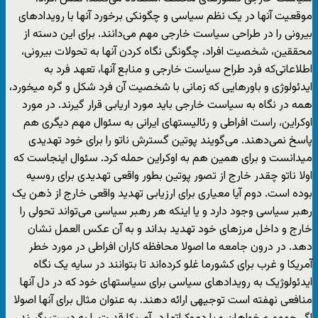
موقعیت آنها در یک نظم سیاسی و چگونکی برخورد آنها با رویدادهای
بیرونی را در طراحی سیاست خارجی مهم می‌دانند. برای این دسته از
محققین، شخصیت افراد، چگونگی نگاه کردن آنها به تحولات بیرونی،
اطلاعاتی‌که فرد طراح سیاست خارجی و منابع آنها، تعهد فرد به
ایدئولوژی و باورهایی که زمانی با شخصیت آن فرد شکل و گره میخورد،
همه در نگاه به سیاست خارجی باید مورد اریابی قرار گیرند. در مورد
اوکراین، راست افراطی و رئالیستهای ایرانی به سئوال مهم دیگری هم
پاسخ نمی‌دهند. می‌گویند پوتین گسترش ناتو را برای خود تهدیدی
میدانست و برای همین هم به اوکراین حمله کرد. سئوال اینجاست که
اولا ناتو چقدر خارج از تصور پوتین بطور واقعی تهدیدی برای روسیه
بوده است. دوم آیا معیاری برای ارزیابی تهدید واقعی خارج از ذهن یک
رهبر سیاسی وجود دارد و یا اینکه هر رهبر سیاسی می‌تواند تحولی را
خارج و داخل مرزهای خود تهدید بداند و به آن عکس العمل نشان
دهد. در درون جامعه ما اصولا محافظه کاران افراطی در مورد خطر
آمریکا و غرب برای کشورما غلو کرده‌اند تا بتوانند در سایه یک نگاه
ایدئولوژیک به رویدادهای سیاسی برای سیاستهای خود که در دل آنها
منافعی نهفته است توجیهی ارائه دهند. به عنوان مثال برای آنها اصولا