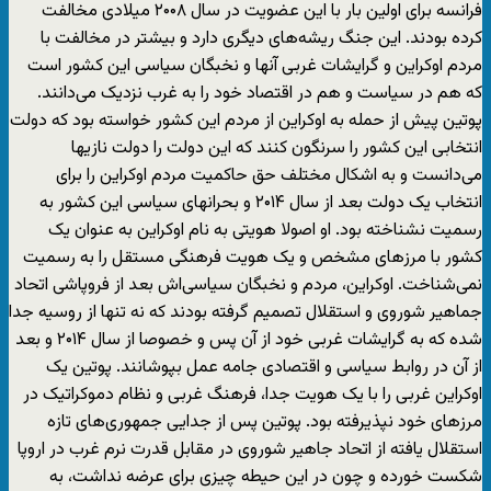
فرانسه برای اولین بار با این عضویت در سال ۲۰۰۸ میلادی مخالفت
کرده بودند. این جنگ ریشه‌های دیگری دارد و بیشتر در مخالفت با
مردم اوکراین و گرایشات غربی آنها و نخبگان سیاسی این کشور است
که هم در سیاست و هم در اقتصاد خود را به غرب نزدیک می‌دانند.
پوتین پیش از حمله به اوکراین از مردم این کشور خواسته بود که دولت
انتخابی این کشور را سرنگون کنند که این دولت را دولت نازیها
می‌دانست و به اشکال مختلف حق حاکمیت مردم اوکراین را برای
انتخاب یک دولت بعد از سال ۲۰۱۴ و بحرانهای سیاسی این کشور به
رسمیت نشناخته بود. او اصولا هویتی به نام اوکراین به عنوان یک
کشور با مرزهای مشخص و یک هویت فرهنگی مستقل را به رسمیت
نمی‌شناخت. اوکراین، مردم و نخبگان سیاسی‌اش بعد از فروپاشی اتحاد
جماهیر شوروی و استقلال تصمیم گرفته بودند که نه تنها از روسیه جدا
شده که به گرایشات غربی خود از آن پس و خصوصا از سال ۲۰۱۴ و بعد
از آن در روابط سیاسی و اقتصادی جامه عمل بپوشانند. پوتین یک
اوکراین غربی را با یک هویت جدا، فرهنگ غربی و نظام دموکراتیک در
مرزهای خود نپذیرفته بود. پوتین پس از جدایی جمهوری‌های تازه
استقلال یافته از اتحاد جاهیر شوروی در مقابل قدرت نرم غرب در اروپا
شکست خورده و چون در این حیطه چیزی برای عرضه نداشت، به