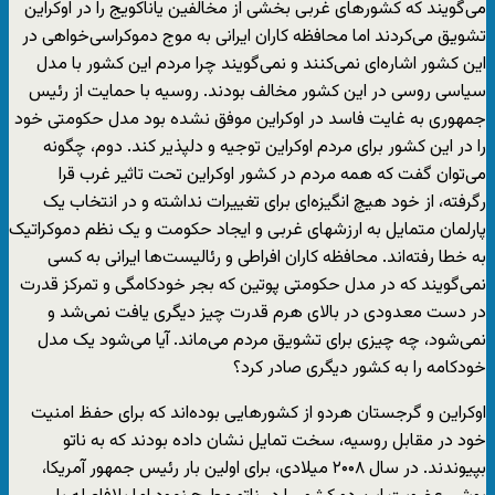
می‌گویند که کشورهای غربی بخشی از مخالفین یاناکویج را در اوکراین
تشویق می‌کردند اما محافظه کاران ایرانی به موج دموکراسی‌خواهی در
این کشور اشاره‌ای نمی‌کنند و نمی‌گویند چرا مردم این کشور با مدل
سیاسی روسی در این کشور مخالف بودند. روسیه با حمایت از رئیس
جمهوری به غایت فاسد در اوکراین موفق نشده بود مدل حکومتی خود
را در این کشور برای مردم اوکراین توجیه و دلپذیر کند. دوم، چگونه
می‌توان گفت که همه مردم در کشور اوکراین تحت تاثیر غرب قرا
رگرفته، از خود هیچ انگیزه‌ای برای تغییرات نداشته و در انتخاب یک
پارلمان متمایل به ارزشهای غربی و ایجاد حکومت و یک نظم دموکراتیک
به خطا رفته‌اند. محافظه کاران افراطی و رئالیست‌ها ایرانی به کسی
نمی‌گویند که در مدل حکومتی پوتین که بجر خودکامگی و تمرکز قدرت
در دست معدودی در بالای هرم قدرت چیز دیگری یافت نمی‌شد و
نمی‌شود، چه چیزی برای تشویق مردم می‌ماند. آیا می‌شود یک مدل
خودکامه را به کشور دیگری صادر کرد؟
اوکراین و گرجستان هردو از کشورهایی بوده‌اند که برای حفظ امنیت
خود در مقابل روسیه، سخت تمایل نشان داده بودند که به ناتو
بپیوندند. در سال ۲۰۰۸ میلادی، برای اولین بار رئیس جمهور آمریکا،