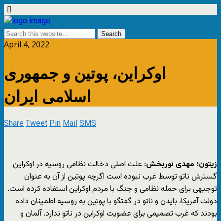
April 4, 2022
اوکراین، پوتین و جمهوری
اسلامی ایران
Share
Tweet
Pin
Mail
SMS
زیتون؛ مهدی نوربخش
: علت اصلی دخالت نظامی روسیه در اوکراین
گسترش ناتو توسط غرب نبوده است اگرچه پوتین از آن به عنوان
توجیهی برای حمله نظامی و جنگ با مردم اوکراین استفاده کرده است.
دولت آمریکا، بایدن و ناتو در گفتگو با پوتین به روسیه اطمینان داده
بودند که غرب تصمیمی برای عضویت اوکراین در ناتو ندارد. آلمان و