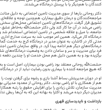
کنندگان با هم‌دیگر یا با پرسنل درمانگاه می‌شدند.
دکتر روحانی بارها از سوی مدیریت تامین اجتماعی به‌ دلیل متانت 
مراجعه‌کنندگان و درمان دقیق بیماران، هم‌چنین توجه و علاقه‌ای 
تشویق قرار گرفت. درمانگاه‌های تامین اجتماعی محل‌های سختی بر
راضی می‌شد در آن‌ جا کار کند ولی دکتر حشمت‌الله به‌خاطر عش
جامعه، با میل و علاقه شخصی در تامین اجتماعی استخدام شد و با
درمانگاه کار می‌کرد. همین امر موجب شد به سرعت مدارج اداری را 
مدتی کار در کاشان، به عنوان مدیر در درمانگاه کرج به خدمت گما
درمانگاه‌های دیگر هم ادامه پیدا کرد. در واقع، سازمان تامین اجتم
فرد برای مدیریت و سر و سامان دادن به وضعیت درمانگاه‌های شل
برگزیده بود و به همین دلیل هم محل خدمت او را چندین دفعه 
حشمت‌الله روحانی معتقد بود راضی بودن بیماران، اصل است و به
که هیچ مراجعه کننده یا بیماری بدون رضایت نباید از در درمانگا
او در دوران مدیریتش بساط آشنا بازی و رشوه برای گرفتن نوبت را 
هم از همکاری با او راضی بودند. دکتر روحانی از معدود مدیرانی بود 
مدیریت سازمان، تلاش زیادی را برای افزایش حقوق یا رتبه همکارا
مدیران دیگر دیده می‌شد و اکثرا به بهانه این‌ که به آن‌ها ربطی ندارد
بازداشت و ناپدیدسازی قهری