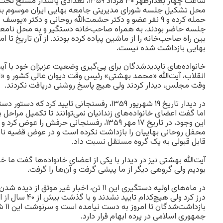
ساعت چهار بعدازظهر ۳۰ مرداد ۱۳۵۹، تعدادی 
محل تشکیل جلسه شورای مدیریتی جامعه بهایی ایران موسوم به
حمله کرده و ۹ نفر عضو و دکتر حشمت‌الله روحانی و دکتر «ی
جلسه حاضر بودند، به همراه صاحب‌خانه دستگیر و به محل نامعلو
بهایی بازداشت‌ شده نیست.
خانواده‌های ناپدیدشدگان برای پی‌گیری وضعیت عزیزان‌ خود با آی
انقلاب، آیت‌الله «محمد بهشتی» رئیس وقت دیوان عالی کشور و 
وقت مجلس، دیدار کردند ولی هیچ پاسخ روشنی دریافت نکردند.
اما گفت اعضای خانواده‌های زندانیان نمی‌توانند تا تکمیل مراحل با
این وجود، در تاریخ ۱۷ مهر ۱۳۵۹، رفسنجانی حرف
محفل روحانی بهاییان را بازداشت نکرده است و در عوض قضیه ناپد
قابل قبولی به یک گروه مستقل نسبت داد.
آیت‌الله بهشتی نیز در دیدار با یکی از اعضای خانواده‌ها گفت ما 
بودیم ولی گروهی دیگر از ما پیشی گرفت و آن‌ها را گرفت.
در ماه‌های اولیه دستگیری این ۱۱ تن، اخبار غیر م
درز کرد ولی هیچ‌کدام 
بازدا
جمهوری اسلامی در پرده ابهام قرار دارد.