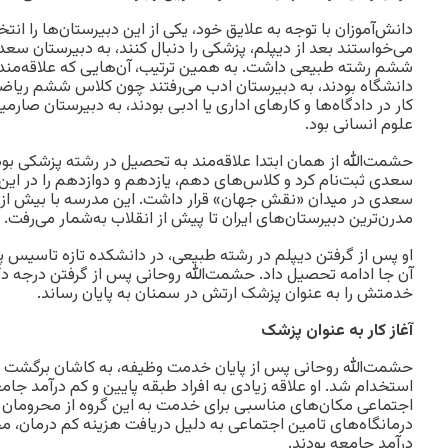
دانش‌آموزان با توجه به علایق‌ خود، یکی از این دبیرستان‌ها را انت
می‌خواستند بعد از دیپلم، پزشکی را دنبال کنند، به دبیرستان 
ششم رشته طبیعی داشت. به همین ترتیب، آن‌هایی که علاقه‌مند
دانشگاه بودند، به دبیرستان ادب می‌رفتند چون کلاس ششم ریاضی
کار در دادگاه‌ها و کارهای اداری یا ادبی بودند، به دبیرستان صارم
علوم انسانی بود.
حشمت‌الله از همان ابتدا علاقه‌مند به تحصیل در رشته پزشکی بو
سعدی ثبت‌نام کرد و کلاس‌های دهم، یازدهم و دوازدهم را در این 
مدرن‌ترین دبیرستان‌های ایران تا پیش از انقلاب به‌شمار می‌رفت.
او پس از گرفتن دیپلم در رشته طبیعی، در دانشکده تازه تاسیس پ
آن‌ جا ادامه تحصیل داد. حشمت‌الله روحانی پس از گرفتن درجه د
خدمتش را به عنوان پزشک ارتش در سمنان به پایان رساند.
آغاز کار به عنوان پزشک
حشمت‌الله روحانی پس از پایان خدمت وظیفه، به کاشان برگشت و 
استخدام شد. او علاقه زیادی به افراد طبقه پایین و کم درآمد جام
اجتماعی مکان‌های مناسبی برای خدمت به این گروه از محرومان جا
درمانگاه‌های تامین اجتماعی به دلیل دریافت هزینه‌ کم درمان، م
درآمد جامعه بودند.