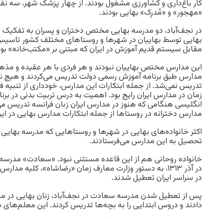
کار باغ‌داری و کشاورزی مشغول بودند. از چهار پزشک شهر، سه نفر 
«مهجور» و «مُدرِک» بهایی بودند.
در نجف‌آباد، دو مدرسه بهایی مختص دختران و پسران به تفکیک و
بهایی توسط بهاییان در شهرها و روستاهای مختلف کشور تاسیس 
مقابل سیستم قدیم آموزش در ایران که مبتنی بر «مکتب‌خانه» بود،
این مدارس مختص بهاییان نبودند و هر فردی با هر عقیده و مذهبی
مدارس طبق برنامه آموزش رسمی دولت تدریس می‌کردند و هیچ نوع
تدریس نمی‌شد. از جمله ابتکارات این مدارس، خودداری از تنبیه فی
زمان در مدارس ایران رایج بود. اهمیت به درس تربیت بدنی در برنا
انگلیسی هنگامی که هنوز در مدارس ایران زبان فرانسه تدریس 
مدارس دخترانه در روستاها از جمله ابتکارات مدارس بهایی در ایر
اکثر خانواده‌های بهایی در شهرها و روستاهایی که مدرسه بهایی دا
تحصیل به این مدارس می‌فرستادند.
خانواده روحانی هم از این قاعده مستثنی نبود. «سعادت» مدرسه پس
در سراسر ایران تعطیل شدند.
پس از تعطیل شدن مدرسه سعادت در نجف‌آباد، زنان بهایی در م
دادند و دروس ابتدایی را به بچه‌ها تدریس کردند. این معلم‌های س