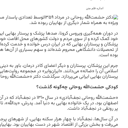
اندازه قلم متن
در دوران همه‌گیری ویروس کرونا، صدها پزشک و پرستار بهایی ایرا
خود کمک کرده و از سوی مردم و دولت‌ کشورهای محل اقامت خود 
پزشکان و پرستاران بهایی که در ایران درس خوانده و خدمت کرده‌ان
از تحصیلات دانشگاهی محروم شده‌اند و سهم بسیاری از آن‌ها ه
بوده است.
جرم این پزشکان، پرستاران و دیگر اعضای کادر درمان، باور به دی
اسلامی آن را «ضاله» می‌دانند. «ایران‌وایر» در مجموعه روایت‌های
پرستاران بهایی ایرانی می‌پردازد. سرگذشت دکتر «حشمت‌الله روحان
کودکی حشمت‌الله روحانی چه‌گونه گذشت؟
«حشمت‌الله روحانی نجف‌آبادی» در سال 
اصفهان بود، در یک خانواده بهایی به‌ دنیا آمد. پدرش، «یدالله»، تا
پر رونقی در نجف‌آباد داشت.
در آن سال‌ها، نجف‌آباد با چهار هزار سکنه بهایی، از شهرهای پرجم
می‌رفت و بخش بزرگی از اقتصاد شهر در دست بهاییان بود. بهاییان 