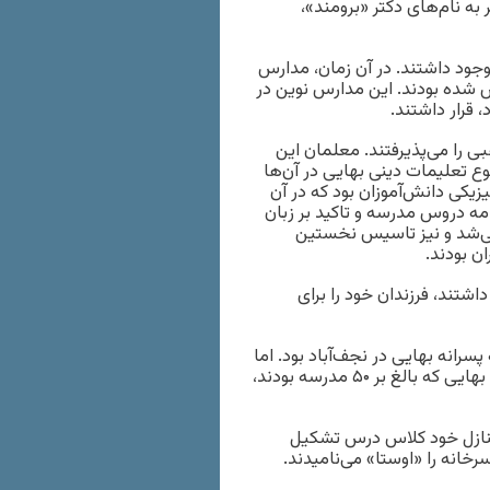
به نام‌های دکتر «برومند»،
جود داشتند. در آن زمان، مدارس
شده بودند. این مدارس نوین در
 قرار داشتند.
 را می‌پذیرفتند. معلمان این
 تعلیمات دینی بهایی در آن‌ها
زیکی دانش‌آموزان بود که در آن
مه دروس مدرسه و تاکید بر زبان
می‌شد و نیز تاسیس نخستین
ان بودند.
شتند، فرزندان خود را برای
رانه بهایی در نجف‌آباد بود. اما
در آذر ۱۳۱۳، به دستور وزارت معارف زمان «رضاشاه»، کلیه مدارس بهایی که بالغ بر ۵۰ مدرسه بودند،
نازل‌ خود کلاس درس تشکیل
رخانه را «اوستا» می‌نامیدند.