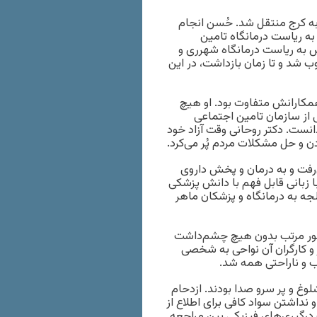
 به کرج منتقل شد. حُسن انجام
به ریاست درمانگاه تامین
س به ریاست درمانگاه شهرری و
شد و تا زمان بازداشت، در این
همکارانش متفاوت بود. او هیچ
 از سازمان تامین اجتماعی
انست. دکتر روحانی وقت آزاد خود
ن و حل مشکلات مردم پُر می‌کرد.
رفت و به درمان و پخش داروی
ا زبانی قابل فهم با دانش پزشکی
الجه به درمانگاه و پزشکان ماهر
 طور مرتب بدون هیچ‌ چشم‌داشت
ر و کارگران آن نواحی به شخصی
ب و ناراحتی همه شد.
وغ و پر سرو صدا بودند. ازدحام
نداشتن سواد کافی برای اطلاع از
درگیری‌های فیزیکی بین مراجعه