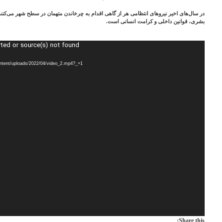
در سال‌های اخیر نیروهای انتظامی هر از گاهی اقدام به چرخاندن متهمان در سطح شهر می‌کنند.
بشری، قوانین داخلی و کرامت انسانی است.
rted or source(s) not found
Video
Player
ontent/uploads/2022/04/video_2.mp4?_=1
Share this: