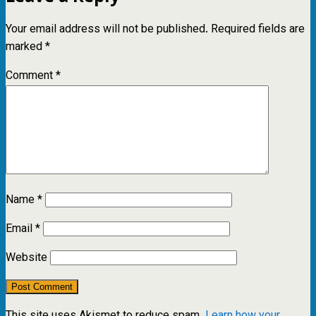
Your email address will not be published.
Required fields are
marked
*
Comment
*
Name
*
Email
*
Website