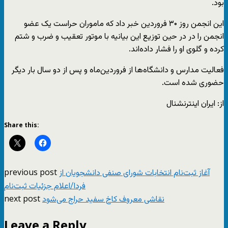
بود.
این انجمن روز ۳۰ فروردین خبر داد که ماموران حراست یک عضو
انجمن را در در حین توزیع این بیانیه با موتور تعقیب و ضرب و شتم
کرده و گلوی او را فشار داده‌اند.
فعالیت مدارس و دانشگاه‌ها از فروردین‌ماه و پس از دو سال بار دیگر
حضوری شده است.
از: ایران اینترنشنال
Share this:
previous post
آغاز ثبت‌نام انتخابات شورای صنفی دانشجویان از
فردا/اعلام جزئیات ثبت‌نام
next post
نقاشی معروف کاخ سفید حراج می‌شود
Leave a Reply