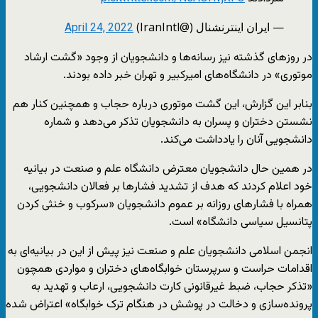
— ايران اينترنشنال (@IranIntl)
April 24, 2022
در روزهای گذشته نیز رسانه‌ها و دانشجویان از وجود «گشت ارشاد
موتوری» در دانشگاه‌های امیرکبیر و تهران خبر داده بودند.
بنابر این گزارش، این گشت موتوری درباره حجاب و همچنین کنار هم
نشستن دختران و پسران به دانشجویان تذکر می‌دهد و شماره
دانشجویی آنان را یادداشت می‌کند.
در همین حال دانشجویان معترض دانشگاه علم و صنعت در بیانیه
خود اعلام کردند که هدف از تشدید فشارها بر فعالان دانشجویی،
همراه با فشارهای روزانه بر عموم دانشجویان «سرکوب و خنثی کردن
پتانسیل سیاسی دانشگاه» است.
انجمن اسلامی دانشجویان علم و صنعت نیز پیش از این در بیانیه‌ای به
اقدامات حراست و سرپرستان خوابگاه‌های دختران و مواردی همچون
«تذکر حجاب، ضبط غیرقانونی کارت دانشجویی، ارعاب و تهدید به
پرونده‌سازی و دخالت در پوشش در هنگام ترک خوابگاه» اعتراض شده