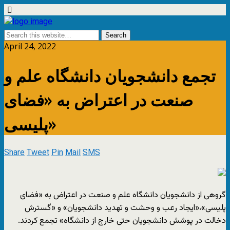
April 24, 2022
تجمع دانشجویان دانشگاه علم و
صنعت در اعتراض به «فضای
پلیسی»
Share
Tweet
Pin
Mail
SMS
گروهی از دانشجویان دانشگاه علم و صنعت در اعتراض به «فضای
پلیسی»،«ایجاد رعب و وحشت و تهدید دانشجویان» و «گسترش
دخالت در پوشش دانشجویان حتی خارج از دانشگاه» تجمع کردند.