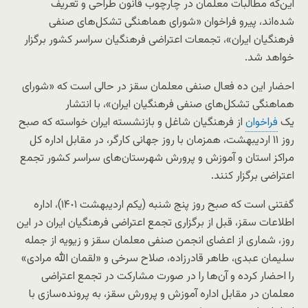
این‌که مطالبات معلمان در چارچوب قانون طراحی و تعریف
شده‌اند، پیرو فراخوان «شورای هماهنگی تشکل‌های صنفی
فرهنگیان ایران»، تجمعات اعتراضی فرهنگیان سراسر کشور برگزار
خواهد شد.
احضار این ده فعال صنفی معلمان سقز در حالی است که «شورای
هماهنگی تشکل‌های صنفی فرهنگیان ایران»، با انتشار
یک
فراخوان
از فرهنگیان شاغل و بازنشسته ایران خواسته که صبح
روز ١١ اردیبهشت، همزمان با روز جهانی کارگر، در مقابل اداره کل
مراکز استان و آموزش و پرورش شهرستان‌های سراسر کشور تجمع
اعتراضی برگزار کنند.
گفتنی است که صبح روز پنج شنبه (یکم اردیبهشت ١۴٠١)، اداره
اطلاعات سقز، قبل از برگزاری تجمع اعتراضی فرهنگیان ایران در این
روز، شماری از اعضای انجمن صنفی معلمان سقز و زیویه از جمله
سلیمان عبدی، طاهر قادرزاده، صلاح سرخی و «لقمان الله‌‌ مرادی»
را احضار کرده و آن‌ها را در صورت مشارکت در تجمع اعتراضی
معلمان در مقابل اداره آموزش و پرورش سقز، به پرونده‌سازی با