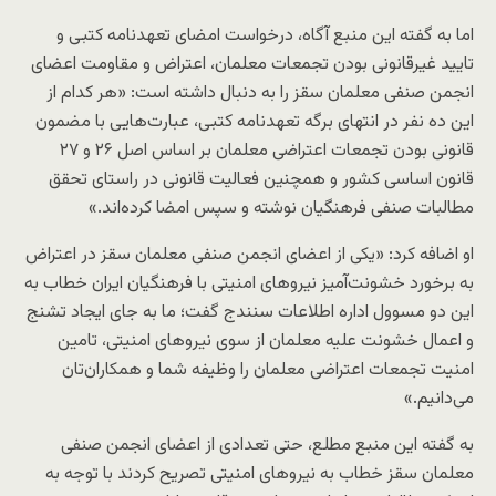
اما به گفته این منبع آگاه، درخواست امضای تعهدنامه کتبی و
تایید غیرقانونی بودن تجمعات معلمان، اعتراض و مقاومت اعضای
انجمن صنفی معلمان سقز را به دنبال داشته است: «هر کدام از
این ده نفر در انتهای برگه تعهد‌نامه کتبی، عبارت‌هایی با مضمون
قانونی بودن تجمعات اعتراضی معلمان بر اساس اصل ٢۶ و ٢٧
قانون اساسی کشور و همچنین فعالیت قانونی در راستای تحقق
مطالبات صنفی فرهنگیان نوشته و سپس امضا کرده‌اند.»
او اضافه کرد: «یکی از اعضای انجمن صنفی معلمان سقز در اعتراض
به برخورد خشونت‌آمیز نیروهای امنیتی با فرهنگیان ایران خطاب به
این دو مسوول اداره اطلاعات سنندج گفت؛ ما به جای ایجاد تشنج
و اعمال خشونت علیه معلمان از سوی نیروهای امنیتی، تامین
امنیت تجمعات اعتراضی معلمان را وظیفه شما و همکاران‌تان
می‌دانیم.»
به گفته این منبع مطلع، حتی تعدادی از اعضای انجمن صنفی
معلمان سقز خطاب به نیروهای امنیتی تصریح کردند با توجه به