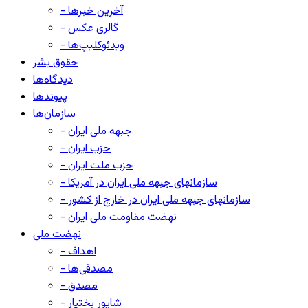
- آخرین خبرها
- گالری عکس
- ویدئوکلیپ‌ها
حقوق بشر
دیدگاه‌ها
پیوندها
سازمان‌ها
- جبهه ملی ایران
- حزب ایران
- حزب ملت ایران
- سازمانهای جبهه ملی ایران در آمریکا
- سازمانهای جبهه ملی ایران در خارج از کشور
- نهضت مقاومت ملی ایران
نهضت ملی
- اهداف
- مصدقی‌ها
- مصدق
- شاپور بختیار