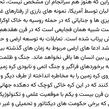
کراین که هنوز هم سرانجام آن مشخص نیست، تحو
ن توسط آمریکا، نمونه های بارزی از رفتارهای غیر
زی ها و جنایاتی که در حمله روسیه به خاک اوکرای
ست شبیه همان فجایعی است که در قرن هفدهم و قب
یش پرتاب شده است. تمایلات به توسعه ارضی و 
اشد ادعا های ارضی مربوط به زمان های گذشته 
بین انسان ها باقی نخواهد ماند. جنگ و ظلمت و 
ه برخوردهای فراگیر و جنگ اتمی و نابودی کره زم
ره زمین را به مخاطره انداخته از طرف دیگر و 
نند که در این کره خاکی کوچک که دهکده جهانی 
ان قرن بیست و یکم با موقعیت علمی و تکنولوژ
ه برخی حکومت های دیکتاتور و تحمیلی و غیر قا