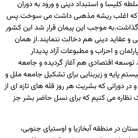
طه کلیسا و استبداد دینی و ورود به دوران
رضی که اغلب ریشه مذهبی داشت می سوخت.پس
 این مناقشات نقطه پایان گذاشت.به موجب این پیمان قرار شد این کشور
ی و عقاید دینی هم دخالت ننمایند.از همان
لمان و احزاب و مطبوعات آزاد پدیدار
توسعه اقتصادی هم آغاز گردیده و جامعه
ستم پایه و زیربنایی برای تشکیل جامعه ملل و
دورانی که بشریت هر روز قله های تازه ای از
اک نظاره می کنیم که برای نسل حاضر بشر جز
تان در منطقه آبخازیا و اوستیای جنوبی،