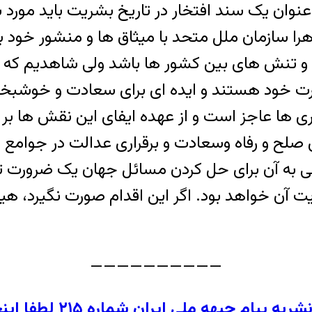
وان یک سند افتخار در تاریخ بشریت باید مورد بی 
را سازمان ملل متحد با میثاق ها و منشور خود 
و تنش های بین کشور ها باشد ولی شاهدیم که ای
 خود هستند و ایده ای برای سعادت و خوشبختی ف
ذاری ها عاجز است و از عهده ایفای این نقش ها ب
ی صلح و رفاه وسعادت و برقراری عدالت در جوام
 به آن برای حل کردن مسائل جهان یک ضرورت تار
دیت آن خواهد بود. اگر این اقدام صورت نگیرد، 
——————————
یام جبهه ملی ایران شماره ۲۱۵ لطفا اینجا کلیک کنید