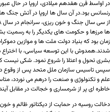
در اواسط قرن هفدهم میلادی، اروپا در حال عبور
رنسانس بود.در آن سال ها اروپا در آتش جنگ 
ها مرزها و حکومت های یکدیگر را به رسمیت بشنا
زمان بود که بنیاد دولت ملت ها و موازین دموکرا
شدند.همدوش با این توسعه سیاسی، با اختراع م
بشری تحول و اعتلا را شروع نمود. شکی نیست که 
سپس تاسیس سازمان ملل متحد پس از وقوع دو جنگ
علم و تکنولوژی و صنعت را درهم می نوردد، متاس
خاطره ای پر از شرمساری و خجالت در مقابل آین
دخالت روسیه در حمایت از دیکتاتور ظالم و خون 