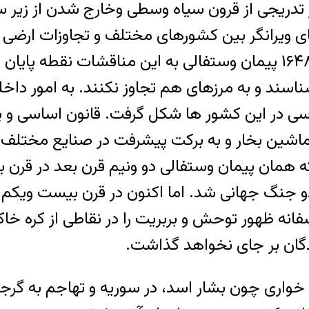
 تدریجی از قرون سیاه وسطی وخارج شدن از زیر سل
های ویرانگر بین کشورهای مختلف و تجاوزات ا
از سی سال جنگ و خون ریزی، سرانجام در سال ۱۶۴۸ پیمان وستفالی به
سند و به مرزهای هم تجاوز نکنند. به امور داخل
سی در این کشور ها شکل گرفت. قانون اساسی و پار
اشین بخار و به برکت پیشرفت در صنایع مختلف، 
همان پیمان وستفالی دو ونیم قرن بعد در قرن بی
 جهانی شد. اما اکنون در قرن بیست ویکم و در 
فانه ظهور توحش و بربریت را در نقاطی از کره خ
دگان بر جای نخواهد گذاشت.
خواری چون بشار اسد، در سوریه و تهاجم به گرجس