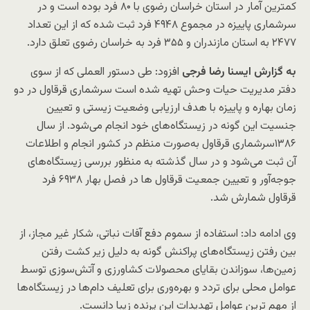
کمترین آمار در استان خراسان رضوی با ۸۰ فرد بوده است و در
سرشماری پاییزه در مجموع ۴۹۴۸ فرد ثبت شده که از این تعداد
۲۴۷۷ به استان مازندران و ۳۵۵ فرد به خراسان رضوی تعلق دارد.
به گزارش ایسنا رضا فرجی
افزود: طی دستور العملی که از سوی
دفتر مدیریت حیات وحش تهیه شده است سرشماری قرقاول در دو
زمان بهاره و پاییزه با هدف ارزیابی وضعیت زیستی و تعیین
جنسیت این گونه در زیستگاه‌های خود انجام می‌شود. از سال
۱۳۸۶سرشماری قرقاول به‌صورت منظم در کشور انجام و اطلاعات
آن ثبت می‏‌شود و در سال گذشته به منظور بررسی زیستگاه‌های
جوجه‌آور و تعیین جمعیت قرقاول ها در فصل بهار ۶۹۳۸ فرد
قرقاول شمارش شد.
وی ادامه داد: استفاده از سموم دفع آفات نباتی، شکار غیر مجاز، از
بین رفتن زیستگاه‌های پراکنش گونه به دلیل زیر کشت رفتن
زمین‌ها، سوزاندن بقایای محصولات کشاورزی و آتش‌سوزی توسط
عوامل محلی برای تردد و بهره‌وری برای تعلیف دام‌ها در زیستگاه‌ها
از مهم ترین عوامل تهدیدات این پرنده زیبا دانست.