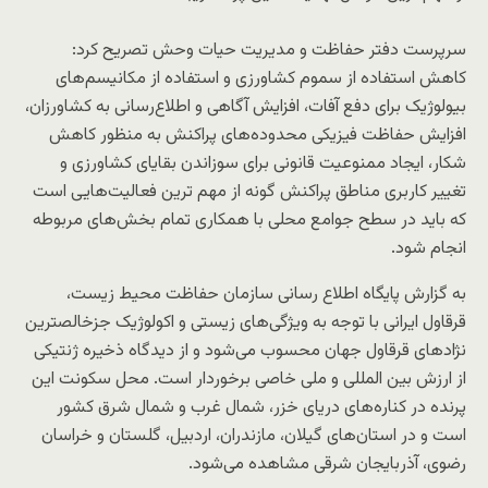
سرپرست دفتر حفاظت و مدیریت حیات وحش تصریح کرد:
کاهش استفاده از سموم کشاورزی و استفاده از مکانیسم‌های
بیولوژیک برای دفع آفات، افزایش آگاهی و اطلاع‌رسانی به کشاورزان،
افزایش حفاظت فیزیکی محدوده‌های پراکنش به منظور کاهش
شکار، ایجاد ممنوعیت قانونی برای سوزاندن بقایای کشاورزی و
تغییر کاربری مناطق پراکنش گونه از مهم ترین فعالیت‌هایی است
که باید در سطح جوامع محلی با همکاری تمام بخش‌های مربوطه
انجام شود.
به گزارش پایگاه اطلاع رسانی سازمان حفاظت محیط زیست،
قرقاول ایرانی با توجه به ویژگی‌های زیستی و اکولوژیک جزخالص‏ترین
نژادهای قرقاول جهان محسوب می‏‌شود و از دیدگاه ذخیره ژنتیکی
از ارزش بین المللی و ملی خاصی برخوردار است. محل سکونت این
پرنده در کناره‏‌های دریای خزر، شمال غرب و شمال شرق کشور
است و در استان‏‌های گیلان، مازندران، اردبیل، گلستان و خراسان
رضوی، آذربایجان شرقی مشاهده می‌شود.