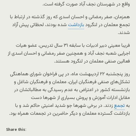
واقع در شهرستان نجف آباد صورت گرفته است.
همزمان، صفر رمضانی و احسان اسدی که روز گذشته در ارتباط با
تجمع معلمان در لنگرود
بازداشت
شده بودند، لحظاتی پیش آزاد
شدند.
فریبا معینی دبیر ادبیات با سابقه ۳۱ سال تدریس، عضو هیات
اجرایی شعبه نجف آباد و همچنین صفر رمضانی و احسان اسدی از
فعالین صنفی معلمان در لنگرود هستند.
روز پنجشنبه ۲۲ اردیبهشت ماه، در پی فراخوان شورای هماهنگی
تشکل‌های صنفی فرهنگیان ایران، معلمان و فرهنگیان شاغل و
بازنشسته کشور در اعتراض به عدم رسیدگی به مطالباتشان در
مقابل ادارات آموزش و پروش بسیاری از شهرها دست
به
تجمع
زدند. در برخی شهرها جو شدید امنیتی حاکم شد و با
بازداشت گسترده معلمان و دیگر حاضرین در تجمعات همراه بود.
Share this: