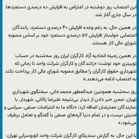
این اعتصاب روز دوشنبه در اعتراض به افزایش ده درصدی دستمزدها
در سال جاری آغاز شد.
در همین حال، به رغم وعده افزایش ۴۰ درصدی ‎دستمزد، رانندگان
اعتصابی خواستار افزایش ۵۷ درصدی دستمزد خود بر اساس مصوبه
شورای عالی کار هستند.
در همین زمینه اتحادیه آزاد کارگران ایران روز سه‌شنبه در حساب
توییتری خود نوشت: «رانندگان و کارگران شرکت واحد تا زمانی که
شهرداری حقوق کارگران را مطابق مصوبه شورای عالی کار پرداخت نکند
به اعتصاب ادامه می‌دهند.»
روز سه‌شنبه همچنین عبدالمطهر محمدخانی، سخنگوی شهرداری
تهران، ضمن خبر دادن از دیدار بی‌نتیجه علیرضا زاکانی، شهردار، با
نمایندگان معترضان اضافه کرد: «نگاه ما به اعتراضات صنفی، سیاسی و
امنیتی نیست و در تمام دنیا گره‌های صنفی با گفتگو و تعامل برطرف
می‌شود.»
با این حال، به گزارش سندیکای کارگران شرکت واحد اتوبوسرانی تهران،