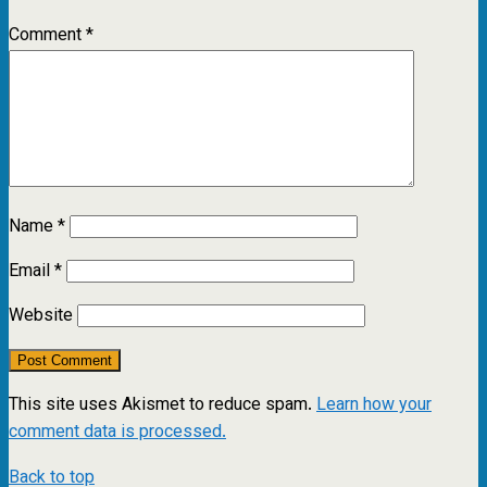
Comment
*
Name
*
Email
*
Website
This site uses Akismet to reduce spam.
Learn how your
comment data is processed.
Back to top