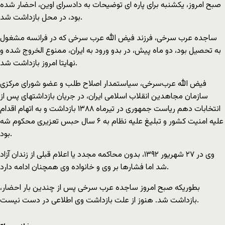
صبح امروز، یکشنبه برای پاره ای توضیحات به دادسرای اوین، احضار شده
بود، در محل بازداشت شد.
ساجده عرب سرخی، فرزند فیض الله عرب سرخی که در فرانسه مشغول
به تحصیل بود، دو ماه پیش، در بدو ورود به ایران، ممنوع الخروج شده و
نهایتا امروز بازداشت شد.
فیض الله عرب‌سرخی، سیاستمدار اصلاح طلب و عضو شورای مرکزی
سازمان مجاهدین انقلاب اسلامی ایران، در جریان بازداشتهای پس از
انتخابات دهم ریاست جمهوری در تیرماه ۱۳۸۸ بازداشت و به اتهام اقدام
علیه امنیت کشور و تبلیغ علیه نظام به ۶ سال حبس تعزیری محکوم شه
بود.
وی در ۲۷ شهریور ۱۳۹۲، بدون محاکمه مجدد یا اعلام قبلی از زندان آزاد
شد اما فشارها بر وی و خانواده وی همچنان ادامه دارد.
بطوریکه صبح امروز ساجده عرب سرخی پس از چندین بار احضار،
بازداشت شد. هنوز از علت بازداشت وی اطلاعی در دست نیست.