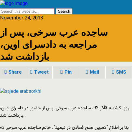
November 24, 2013
ساجده عرب سرخی، پس از
مراجعه به دادسرای اوین،
بازداشت شد
Share
Tweet
Pin
Mail
SMS
روز یکشنیه 3آذر 92، ساجده عرب سرخی، پس از حضور در داسرای اوین،
بازداشت شد.
بنا بر اطلاع “کمپین صلح فعالان در تبعید”، خانم ساجده عرب سرخی که