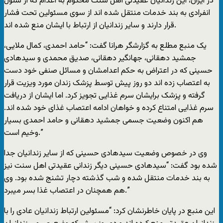
در ایران، این زندانیان عقیدتی اهل سنت محکوم به اعدام که از سلول
انفرادی به بند خدمات منتقل شده اند از سوی مسئولین تحت فشار
قرار دارند و سایر زندانیان از ارتباط با ایشان منع شده اند.
یک منبع مطلع به گزارشگر هرانا گفت: “حامد احمدی، کمال ملایی،
جمشید دهقانی، جهانگیر دهقانی، صدیق محمدی و سیدهادی
حسینی که در اعتراض به حکم اعدامشان و مسائل صنفی خود دست
به اعتصاب زده اند دو روز پیش توسط پزشک زندان مورد ویزیت قرار
گرفته و پزشک برایشان سرم غذایی تجویز کرد. اما ایشان از دریافت
سرم غذایی امتناع کرده و خواهان ادامه اعتصاب غذای خود شده اند.
هم اکنون وضعیت جسمی جمشید دهقانی و حامد احمدی بسیار
وخیم است.”
وی در خصوص وضعیت سیدهادی حسینی که از سایر زندانیان جدا
شده بود گفت: “سیدهادی حسینی دیگر زندانی عقیدتی اهل سنت نیز
به بند خدمات منتقل شده و شب گذشته دچار تشنج شده بود. وی
هم همچنان در اعتصاب غذا بسر میبرد.”
این منبع در پایان خاطرنشان کرد: “مسئولین ارتباط زندانیان عادی را با