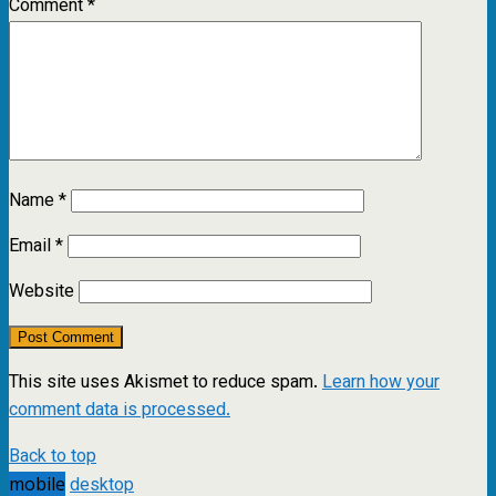
Comment
*
Name
*
Email
*
Website
This site uses Akismet to reduce spam.
Learn how your
comment data is processed.
Back to top
mobile
desktop