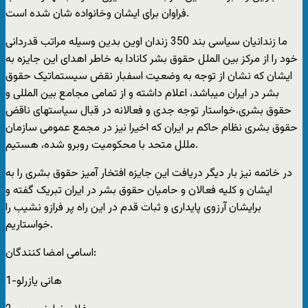
فراوان برای ایشان وخانواده شان شده است.
ما زندانیان سیاسی بند 350 زندان اوین بدین وسیله مراتب قدردانی
خود را از مرکز بین الملل حقوق بشر کانادا به خاطر اهدای این جایزه به
ایشان که نشان از توجه به وضعیت اسفبار نقض سیستماتیک حقوق
بشر در ایران میباشد، اعلام داشته و از تمامی مجامع بین المللی و
حقوق بشری،خواستار توجه جدی و فعالانه در قبال سیاستهای ناقض
حقوق بشری نظام حاکم بر ایران که اخیرا نیز در مجمع عمومی سازمان
مللل متحد با محکومیت روبرو شده، هستیم.
در خاتمه نیز بار دیگر دریافت این جایزه افتخار آمیز حقوق بشری را به
ایشان و کلیه فعالان و حامیان حقوق بشر در ایران تبریک گفته و
برایشان آرزوی پایداری و ثبات قدم در این راه پر فرازو نشیب را
خواستاریم.
اسامی امضا کنندگان:
1-هانی یازرلو