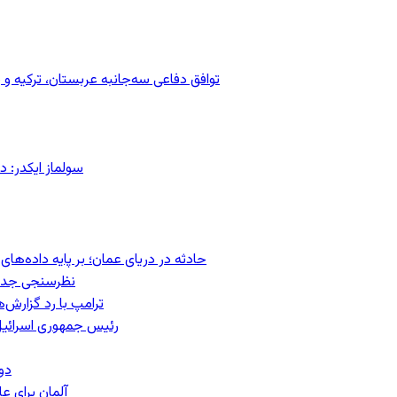
توافق دفاعی سه‌جانبه عربستان، ترکیه 
سولماز ایکدر: د
حادثه در دریای عمان؛ بر پایه داده‌ه
نظرسنجی جدید:
ترامپ با رد گزارش‌
رئیس‌ جمهوری اسرائیل
دو
آلمان برای 