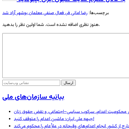
رضا امانی فر، فعال صنفی معلمان بوشهر آزاد شد
برچسب‌ها:
هنوز نظری اضافه نشده است. شما اولین نظر را بدهید.
بیانیه سازمان‌های ملی
– در محکومیت اعدام، سرکوب سیاسی–اجتماعی، و نقض حقوق زنان
جبهه ملی ایران: ماشین اعدام را متوقف کنید!
رج از کشور انجام اعدام‌های وقیحانه در ملأِعام را محکوم می‌کند