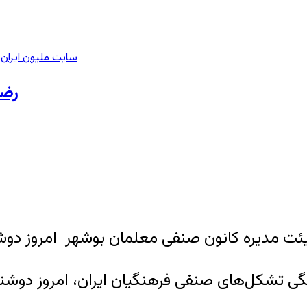
سایت ملیون ایران
>
رضا
 صنفی معلمان بوشهر امروز دوشنبه ۲ خردادماه، با تودیع قرار آز