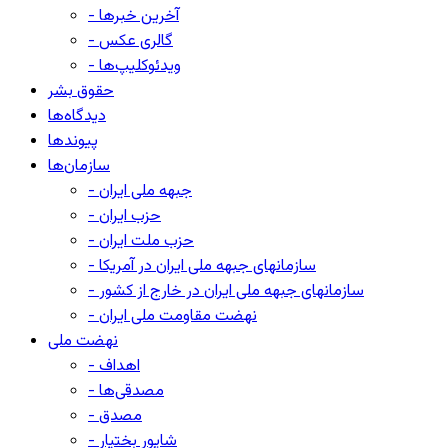
- آخرین خبرها
- گالری عکس
- ویدئوکلیپ‌ها
حقوق بشر
دیدگاه‌ها
پیوندها
سازمان‌ها
- جبهه ملی ایران
- حزب ایران
- حزب ملت ایران
- سازمانهای جبهه ملی ایران در آمریکا
- سازمانهای جبهه ملی ایران در خارج از کشور
- نهضت مقاومت ملی ایران
نهضت ملی
- اهداف
- مصدقی‌ها
- مصدق
- شاپور بختیار