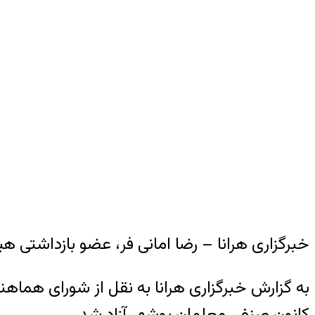
خبرگزاری هرانا – رضا امانی فر، عضو بازداشتی هیئت مدیره کانون
کانون صنفی معلمان بوشهر آزاد شد.