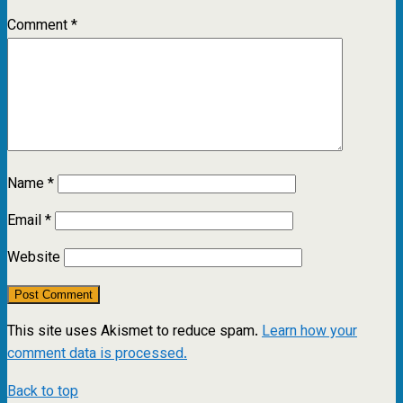
Comment
*
Name
*
Email
*
Website
This site uses Akismet to reduce spam.
Learn how your
comment data is processed.
Back to top