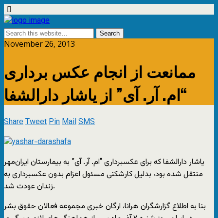
November 26, 2013
ممانعت از انجام عکس برداری
“ام. آر. آی” از یاشار دارالشفا
Share
Tweet
Pin
Mail
SMS
یاشار دارالشفا که برای عکسبرداری “ام. آر. آی” به بیمارستان ایران‌مهر
منتقل شده بود، بدلیل کارشکنی مسئول اعزام بدون عکسبرداری به
زندان عودت شد.
بنا به اطلاع گزارشگران هرانا، ارگان خبری مجموعه فعالان حقوق بشر