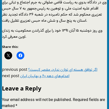
وی در دادگاه بدوی به ریاست قاضی صلواتی به جرم اجتماع و تبانی برای
اقدام علیه امنیت ملی، و توهین به رئیس‌جمهور به ۷ سال حبس
تعزیری محکوم شد که حکم نامبرده در شعبه ۳۶ دادگاه تجدید نظر
استان به پنج سال و شش ماه حبس تعزیری تقلیل یافت.
وی روز دوشنبه ۱۵ آبان ۱۳۹۱ خود را برای گذراندن محکومیت به زندان
اوین معرفی کرد.
Share this:
previous post
اگر توافق هسته ای توازن ندارد، مقصر کیست؟
next post
اعدام‌های دهه ۶۰ و بهاييان ايران
Leave a Reply
Your email address will not be published.
Required fields are
marked
*