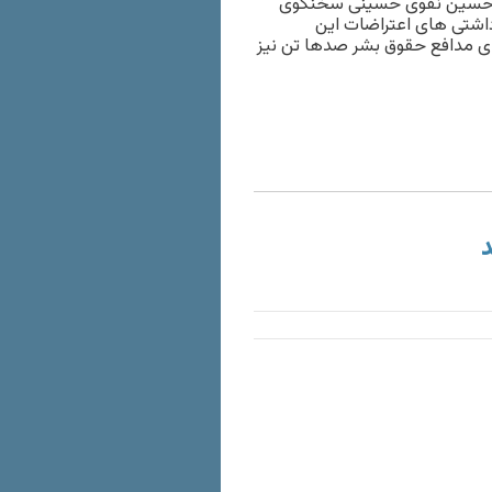
ز کشور رخ داد. سید حسین نقوی حسینی سخنگوی
اشتی های اعتراضات این
شات نهادهای مدافع حقوق بشر صدها تن نیز
د