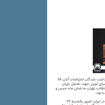
خبرگزاری هرانا – ملیحه جعفری دانشجوی دانشگاه تهران و از بازداشت شدگان اعتراضات آبان ۹۸،
 در شعبه ۱ اجرای احکام دادسرای اوین، جهت تحمل دوران
انقلاب تهران به شش ماه حبس و
 بود.
به گزارش خبرگزاری هرانا، ارگان خبری مجموعه فعالان حقوق بشر در ایران، امروز یکشنبه ۲۲