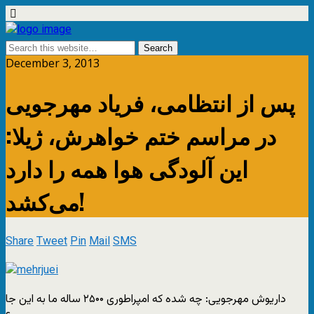
December 3, 2013
پس از انتظامی، فریاد مهرجویی
در مراسم ختم خواهرش، ژيلا:
این آلودگی هوا همه را دارد
می‌کشد!
Share
Tweet
Pin
Mail
SMS
داریوش مهرجویی: چه شده که امپراطوری ۲۵۰۰ ساله ما به این جا