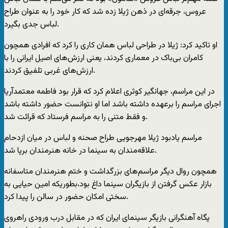
عروس، جرقه‌ای در ذهن ژیلا زده شد که کار خود را به عنوان طراح
لباس جدی بگیرد.
او تاکید کرد: ژیلا در طراحی لباس همان کاری را کرد که افرادی همچون
کامران بی‌باک در معماری کردند، یعنی ارزش‌های اصیل ایرانی را با
ارزش‌های غربی تلفیق کردند.
در این مراسم، جهانگیر کوثری اعلام کرد که قرار بود فاطمه معتمدآریا
اجرای مراسم را برعهده داشته باشد اما او نتوانست حضور داشته باشد
و فقط متنی را به مراسم فرستاد که قرائت شد.
مراسم یادبود ژیلا مهرجویی طراح صحنه و لباس در میان ازدحام
علاقه‌مندان به سینما در خانه هنرمندان برپا شد.
همچون روال دیگر مراسم‌های بزرگداشت و ختم هنرمندان متاسفانه
بازار عکس گرفتن از بازیگران سینما داغ بود،بطوریکه امین حیایی به
سختی امکان حضور در سالن را پیدا کرد.
پگاه آهنگرانی بازیگر سینمای ایران که در مقابل درب ورودی راهروی