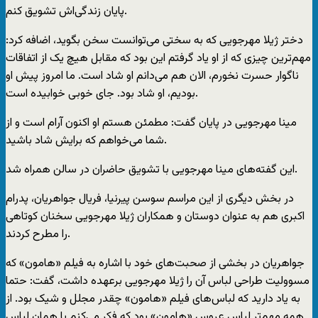
پایان زندگی‌اش تشویق کنم.
دختر ژیلا مهرجویی که به سختی می‌توانست سخن بگوید، اضافه کرد:
مهم‌ترین چیزی که از او یاد گرفتم این بود که مقابل هیچ یک از اتفاقات
ناگوار حسرت نخورم، الان هم می‌دانم او شاد است. ما امروز پیش او
بودیم، او شاد بود. جای خوبی خوابیده است.
مینا مهرجویی در پایان گفت: مطمئن هستم او اکنون آرام است و از
شما می‌خواهم که برایش شاد باشید.
این گفته‌های مینا مهرجویی با تشویق حاضران در سالن همراه شد.
در بخش دیگری از این مراسم سوسن پیرنیا، فریال جواهریان، پدرام
اکبری هم به عنوان دوستان و همکاران ژیلا مهرجویی سخنان کوتاهی
را مطرح کردند.
جواهریان در بخشی از صحبت‌های خود با اشاره به فیلم «هامون» که
مسوولیت طراحی لباس آن را ژیلا مهرجویی برعهده داشت، گفت: حتما
به یاد دارید که لباس‌های فیلم «هامون» چقدر مجلل و شیک بود. از
همه مهم‌تر لباس عروس «هامون» بود که فکر می‌کنم با همان لباس