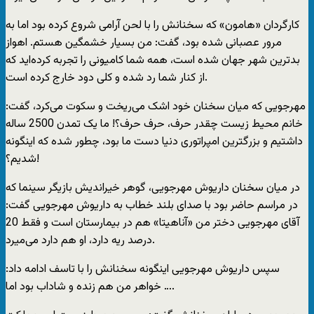
کارگردان «هامون» که سخنانش را با لحن آرامی شروع کرده بود اما به
مرور عصبانی شده بود، گفت: من بسیار خشمگین هستم. اهواز
بدترین شهر جهان شده است، همه شما کامیونی را تجربه کرده‌اید که
از کنار شما رد شده و کلی دود خارج کرده است.
مهرجویی که میان سخنان خود اشک می‌ریخت و سکوت می‌کرد، گفت:
خانم محیط زیست چقدر حرف، حرف حرف؟! ما یک تمدن 2500 ساله
داشتیم و بزرگترین امپراتوری دنیا دست ما بود، چطور شده که اینگونه
شدیم؟!
در میان سخنان داریوش مهرجویی، گوهر خیراندیش بازیگر سینما که
در مراسم حاضر بود با صدای بلند خطاب به داریوش مهرجویی گفت:
آقای مهرجویی دختر من «آناهیتا» هم در بیمارستان است و فقط 20
درصد ریه دارد، او هم دارد می‌میرد.
سپس داریوش مهرجویی اینگونه سخنانش را با تاسف ادامه داد:
خواهر من هم زنده و شاداب بود اما ….