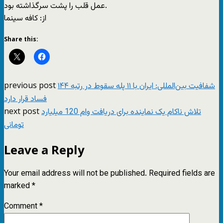
عمل قلب را پشت سرگذاشته بود.
از: کافه سینما
Share this:
previous post
شفافیت بین‌المللی: ایران با ۱۱ پله سقوط در رتبه ۱۴۴
فساد قرار دارد
next post
تلاش ناکام یک نماینده برای دریافت وام 120 میلیارد
تومانی
Leave a Reply
Your email address will not be published.
Required fields are
marked
*
Comment
*