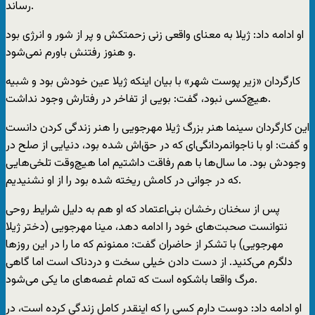
رساند.
او ادامه داد: ژیلا به معنای واقعی زنی زحمتکش و پر از شور و انرژی بود
و هنوز رفتنش باورم نمی‌شود.
کارگردان «زیر پوست شهر» با بیان اینکه ژیلا عین خودش بود و شبیه
هیچ‌کسی نبود، گفت: بویی از تفاخر در رفتارش وجود نداشت.
این کارگردان سینما هنر بزرگ ژیلا مهرجویی را هنر زندگی کردن دانست
و گفت: او با ناجوانمردانگی‌ای که در حق‌اش شده بود، دنیایی از صلح در
وجودش بود. ما سال‌ها با هم رفاقت داشتیم اما هیچ‌وقت تلخی‌هایی
که در جوانی در کامش ریخته شده بود را از او نشنیدیم.
پس از سخنان رخشان بنی‌اعتماد که او هم به دلیل شرایط روحی
نتوانست صحبت‌های خود را ادامه دهد، مینا مهرجویی (دختر ژیلا
مهرجویی) با تشکر از حاضران گفت: ممنونم که ما را در این روزها
دلگرم می‌کنید. از دست دادن خیلی سخت و دردناک است اما گاهی
مرگ واقعا باشکوه است که تمام غصه‌های ما یکی می‌شود.
او ادامه داد: دوست دارم کسی را که اینقدر کامل زندگی کرده است، در