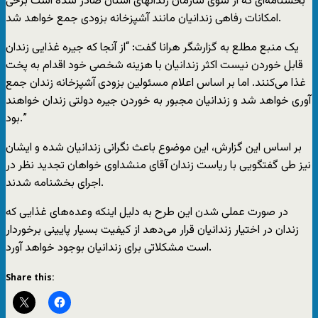
بخشنامه‌ای که از سوی سازمان زندانهای استان صادر شده است برخی
امکانات رفاهی زندانیان مانند آشپزخانه بزودی جمع خواهد شد.
یک منبع مطلع به گزارشگر هرانا گفت: “از آنجا که جیره غذایی زندان
قابل خوردن نیست اکثر زندانیان با هزینه شخصی خود اقدام به پخت
غذا می‌کنند. اما بر اساس اعلام مسئولین بزودی آشپزخانه زندان جمع
آوری خواهد شد و زندانیان مجبور به خوردن جیره دولتی زندان خواهند
بود.”
بر اساس این گزارش، این موضوع باعث نگرانی زندانیان شده و ایشان
نیز طی گفتگویی با ریاست زندان آقای منشداوی خواهان تجدید نظر در
اجرای بخشنامه شدند.
در صورت عملی شدن این طرح به دلیل اینکه وعده‌های غذایی که
زندان در اختیار زندانیان قرار می‌دهد از کیفیت بسیار پایینی برخوردار
است مشکلاتی برای زندانیان بوجود خواهد آورد.
Share this: