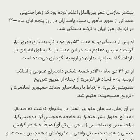
پیشتر سازمان عفو بین‌الملل اعلام کرده بود که زهرا صدیقی
همدانی از سوی مأموران سپاه پاسداران در روز پنجم آبان‌ ماه ۱۴۰۰
در نزدیکی مرز ایران با ترکیه دستگیر شد.
او پس از دستگیری، به مدت ۵۳ روز مورد ناپدیدسازی قهری قرار
گرفت و سپس معلوم شد در این مدت در یک سلول انفرادی در
بازداشتگاه سپاه پاسداران در ارومیه نگهداری می‌شده است.
او در ۲۶ دی‌ ماه ۱۴۰۰در شعبه ششم دادسرای عمومی و انقلاب
ارومیه به «افساد فی‌الارض» از جمله از طریق «ترویج
همجنس‌گرایی»، «ارتباط با رسانه‌های معاند جمهوری اسلامی» و
«ترویج مسیحیت» متهم شد.
در آن زمان، سازمان عفو بین‌الملل در بیانیه‌ای نوشت که صدیقی
«مدافع حقوق بشر، متعلق به جامعه همجنس‌گرا، دوجنس‌گرا،
فراجنسیتی و بیناجنسی (ال جی بی تی آی) صرفاً به خاطر گرایش
جنسی و هویت جنسیتی واقعی یا مفروضش و همچنین پست‌ها و