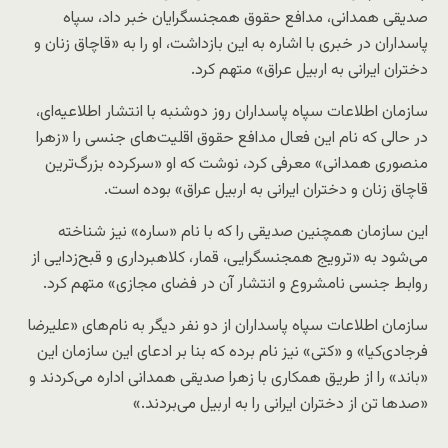
صدیقی همدانی، مدافع حقوق همجنسگرایان خبر داد، سپاه
پاسداران در خبری با اشاره به این بازداشت، او را به «قاچاق زنان و
دختران ایرانى به اربیل عراق» متهم کرد.
سازمان اطلاعات سپاه پاسداران روز دوشنبه با انتشار اطلاعیه‌ای،
در حالی که نام این فعال مدافع حقوق اقلیت‌های جنسی را «زهرا
منصوری همدانی» معرفی کرد، نوشت که او «سرکرده بزرگ‌ترین
قاچاق زنان و دختران ایرانى به اربیل عراق» بوده است.
این سازمان همچنین صدیقی را که با نام «ساره» نیز شناخته
می‌شود به «ترویج همجنسگرایی، قمار، کلاهبرداری و قبح‌زدایی از
روابط جنسی نامشروع و انتشار آن در فضای مجازی» متهم کرد.
سازمان اطلاعات سپاه پاسداران از دو نفر دیگر به نام‌های «علیرضا
فرجادی‌کیا» و «کتی» نیز نام برده که بنا بر ادعای این سازمان این
«باند» را از طریق همکاری با زهرا صدیقی همدانی اداره می‌کردند و
«صدها تن از دختران ایرانی را به اربیل می‌بردند.»