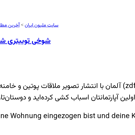
سایت ملیون ایران
آخرین مطا
>
شوخی توییتری شبکه
– اکانت توییتر شبکه خبری زد دی اف(zdf) آلمان با انتشار تصویر 
لین آپارتمانتان اسباب کشی کرده‌اید و دوستان‌تا
gene Wohnung eingezogen bist und deine 