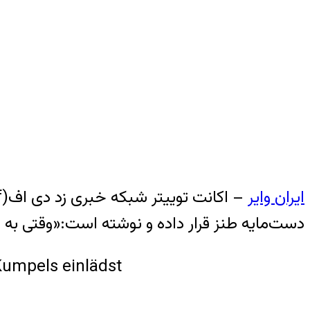
ایران وایر
دست‌مایه طنز قرار داده و نوشته است:«وقتی به او
Kumpels einlädst