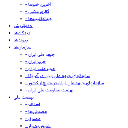
- آخرین خبرها
- گالری عکس
- ویدئوکلیپ‌ها
حقوق بشر
دیدگاه‌ها
پیوندها
سازمان‌ها
- جبهه ملی ایران
- حزب ایران
- حزب ملت ایران
- سازمانهای جبهه ملی ایران در آمریکا
- سازمانهای جبهه ملی ایران در خارج از کشور
- نهضت مقاومت ملی ایران
نهضت ملی
- اهداف
- مصدقی‌ها
- مصدق
- شاپور بختیار