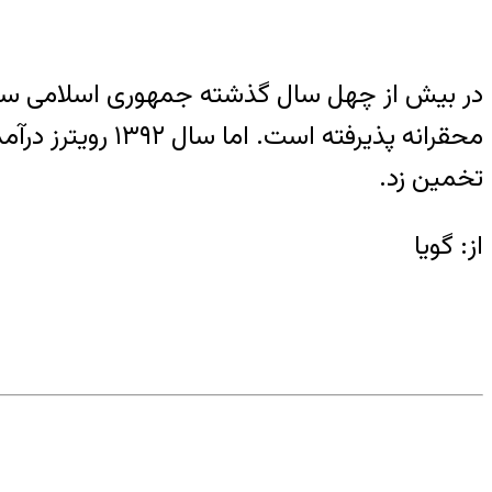
در بیش از چهل سال گذشته جمهوری اسلامی ساده
تخمین زد.
از: گویا