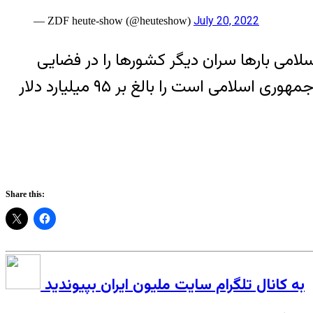
July 20, 2022
— ZDF heute-show (@heuteshow)
می بارها سران دیگر کشورها را در فضایی
محقرانه پذیرفته است. اما سال ۱۳۹۲ رویترز درآمد ستاد اجرایی فرمان امام را که تحت نظارت رهبر جمهوری اسلامی است را بالغ بر ۹۵ میلیارد دلار
Share this:
به کانال تلگرام سایت ملیون ایران بپیوندید