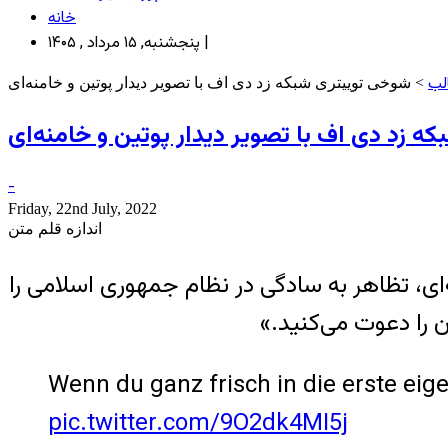
خانه
پنجشنبه, ۱۵ مرداد , ۱۴۰۵ |
لب
> شوخی توییتری شبکه زد دی اف با تصویر دیدار پوتین و خامنه‌ای
 زد دی اف با تصویر دیدار پوتین و خامنه‌ای
-
Friday, 22nd July, 2022
اندازه قلم متن
ملاقات پوتین و خامنه‌ای، تظاهر به سادگی در نظام جمهوری اسلامی را
ن را دعوت می‌کنید.»
Wenn du ganz frisch in die erste ei
pic.twitter.com/9O2dk4MI5j