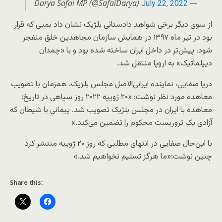
— Darya Safai MP (@SafaiDarya)
July 22, 2022
از سوی دیگر برخی شواهد دادستانی بلژیک نشان داد بمبی که قرار
بود در تیر ماه ۱۳۹۷ در همایش سازمان مجاهدین خلق منفجر
شود، پیش‌تر در داخل ایران ساخته شده بود و با «چمدان
دیپلماتیک» به اروپا منتقل شد.
دریا صفایی، نماینده ایرانی‌الاصل مجلس بلژیک، همزمان با تصویب
معاهده مورد نظر نوشت: «۲۰ ژوییه ۲۰۲۲ روز سیاهی در تاریخ؛
معاهده با ایران در مجلس بلژیک تصویب شد. پیمانی با شیطان که
آزادی یک تروریست محکوم را تضمین می‌کند.»
با این‌حال صفایی در انتهای مطلبی که روز ۲۰ ژوییه منتشر کرد
چنین نوشت:«ما هرگز تسلیم نخواهیم شد.»
Share this: