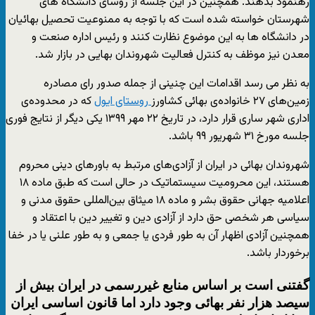
رهنمود بدهند. همچنین در این جلسه از روسای دانشگاه های
شهرستان خواسته شده است که با توجه به ممنوعیت تحصیل بهائیان
در دانشگاه ها به این موضوع نظارت کنند و رئیس اداره صنعت و
معدن نیز موظف به کنترل فعالیت شهروندان بهایی در بازار شد.
به نظر می رسد اقدامات این چنینی از جمله صدور رای مصادره‌
زمین‌های ۲۷ خانواده‌ی بهائی کشاورز
روستای ایول
که در محدوده‌ی
اداری شهر ساری قرار دارد، در تاریخ ۲۲ مهر ۱۳۹۹ یکی دیگر از نتایج فوری
جلسه مورخ ۳۱ شهریور ۹۹ باشد.
شهروندان بهائی در ایران از آزادی‌های مرتبط به باورهای دینی محروم
هستند، این محرومیت سیستماتیک در حالی است که طبق ماده ۱۸
اعلامیه جهانی حقوق بشر و ماده ۱۸ میثاق بین‌المللی حقوق مدنی و
سیاسی هر شخصی حق دارد از آزادی دین و تغییر دین با اعتقاد و
همچنین آزادی اظهار آن به طور فردی یا جمعی و به طور علنی یا در خفا
برخوردار باشد.
گفتنی است بر اساس منابع غیررسمی در ایران بیش از
سیصد هزار نفر بهائی وجود دارد اما قانون اساسی ایران