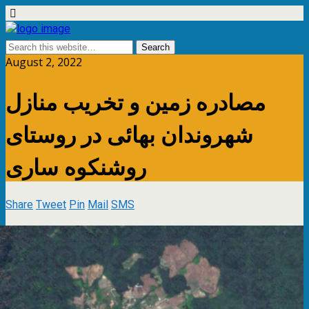
August 2, 2022
مصادره زمین و تخریب منازل
شهروندان بهائی در روستای
روشنکوه ساری
Share
Tweet
Pin
Mail
SMS