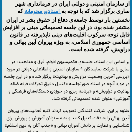
از سازمان امنیتی و دولتی ایران در فرمانداری شهر
ساری برگزار شد که با توجه به
که
اسنادی محرمانه
نخستین بار توسط جامعه‌ی دفاع از حقوق بشر در ایران
منتشر شده بود، در این جلسه تصمیماتی مبنی بر افزایش
قابل توجه سرکوب اقلیت‌های دینی ناپذیرفته در قانون
اساسی جمهوری اسلامی، به ویژه پیروان آیین بهائی و
دراویش، گرفته شده است.
بر اساس این اسناد، جلسه‌ی «کمیسیون اقوام، فرق و مذاهب» در
ساری با شرکت نمایندگان ۹ سازمان امنیتی و اطلاعاتی دولتی در مورد
«بررسی آخرین وضعیت دراویش و بهائیت» برگزار شده و در این جلسه
در مورد آنچه در اسناد صورتجلسه «کنترل دقیق تحرکات فرقه ضاله
بهائیت و دراویش» و «برنامه ریزی در حوزه‌ی دستگاه‌های فرهنگی و
آموزشی» عنوان شده تصمیماتی گرفته شد.
علاوه بر این، شرکت کنندگان تصویب کردند کلیه‌ فعالیت‌های پیروان
آیین بهائی را به دقت کنترل کنند و به مسئولان آموزش و پرورش برای
شناسایی و نظارت بر دانش آموزان بهائی و «جذب آنان به دین اسلام»