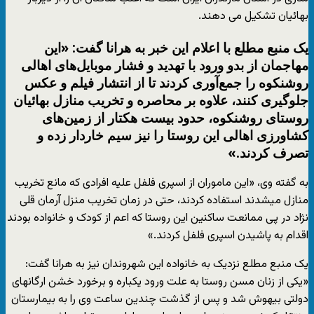
بهائیان تشکیل می دهند.
یک منبع مطلع با اعلام این خبر به هرانا گفت: «این
مهاجمان از بدو ورود با تهدید و فشار موبایل‌های اهالی
روشنکوه را جمع‌آوری کردند تا از انتشار فیلم و عکس
جلوگیری کنند، علاوه بر محاصره و تخریب منازل بهائیان
روستای روشنکوه، حدود بیست هکتار از زمین‌های
کشاورزی اهالی این روستا را نیز سیم خاردار زده و
تصرف کردند.»
به گفته وی، «این ماموران از اسپری فلفل علیه افرادی که مانع تخریب
منازل میشدند استفاده کردند، حتی در زمان تخریب منزل آرمان قلی
نژاد در پی ممانعت ساکنین این روستا که اعم از کودک و خانواده بودند
اقدام به پاشیدن اسپری فلفل کردند.»
یک منبع مطلع نزدیک به خانواده این شهروندان نیز به هرانا گفت:
«یکی از زنان مسن روستا به علت ورود یکباره و برخورد خشن ارگانهای
دولتی بیهوش شد و پس از گذشت چندین ساعت وی را به بیمارستان