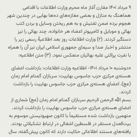
۹ مرداد ۱۴۰۱ مقارن آغاز ماه محرم وزارت اطلاعات با اقدامی
هماهنگ به منازل و بعضی مغازه‌های ده‌ها بهایی در چندین شهر
هجوم برده ضمن تفتیش و به هم ریختن وسایل و بردن کتب
بهائی و موبایل و کامپیوترِ اعضاء هر خانواده، چند بهائی را نیز
دستگیر کردند. (۲) وزارت اطلاعات روز بعد اطلاعیۀ رسمی زیر را
منتشر و اخبار صدا و سیمای جمهوری اسلامی ایران نیز آن را همراه
با نفرت پراکنی علیه بهائیان منعکس نمود. (۳) متن اطلاعیه:
«دوشنبه ۱۰ مرداد ۱۴۰۱- اطلاعیه وزارت اطلاعات: بازداشت اعضای
هسته‌ی مرکزی حزب جاسوس بهاییت: سربازان گمنام امام زمان
(عج)، اعضای هسته‌ی مرکزی حزب جاسوس بهاییت را بازداشت
کردند.
بسم الله الرحمن الرحیم سربازان گمنام امام زمان (عج) شماری از
اعضای هسته‌ی مرکزی حزب جاسوس بهاییت را بازداشت کردند.
متهمین بازداشت شده مستقیماً با کانون صهیونیستی موسوم به
بیت‌العدل مستقر در فلسطین اشغالی در ارتباطِ تشکیلاتی بودند.
یافته‌های مستند اطلاعاتی حکایت دارند که کانون پیش‌گفته، سال