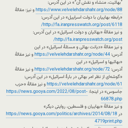
“بهائیت، منشاء و نقش آن”» در این آدرس:
https://www.velvelehdarshahr.org/node/88
و نیز: مقالۀ
«رابطه بهاییان با دولت اسراییل» در این آدرس:
http://fa.iranpresswatch.org/post/6118/
و نیز مقالۀ «بهائیان و دولت اسرائیل» در این آدرس:
http://fa.iranpresswatch.org/post/
و نیز مقالۀ «دیانت بهائی و مسئلۀ اسرائیل» در این
آدرس:
https://velvelehdarshahr.org/node/44
و نیز مقالۀ
«بهائیها و اسرائیل» در این
آدرس:
https://velvelehdarshahr.org/node/72
و نیز مقالۀ
«گوشه‌ای از نظر امر بهائی در بارۀ اسرائیل» در این آدرس:
https://velvelehdarshahr.org/node/61
و نیز مقالۀ «حزب
جاسوس» در اینجا:
https://news.gooya.com/2022/08/post-
66878.php
و نیز مقالۀ «بهاییان و فلسطین، روایتی دیگر»
در
https://news.gooya.com/politics/archives/2014/08/18
4719print.php