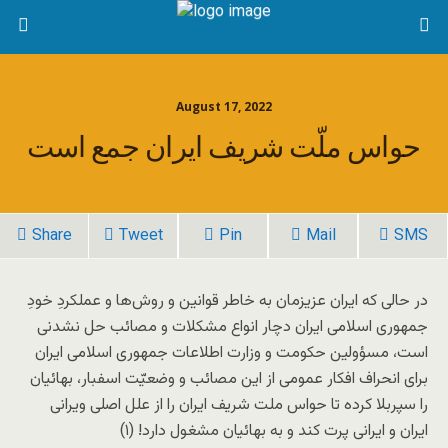
August 17, 2022
حواس ملّت شریف ایران جمع است
Share
Tweet
Pin
Mail
SMS
در حالی که ایران عزیزمان به خاطر قوانین و روش‌ها و عملکردِ خودِ
جمهوری اسلامی ایران دچار انواع مشکلات و مصائب حل نشدنی
است، مسؤولین حکومت و وزارت اطلاعات جمهوری اسلامی ایران
برای انحراف افکار عمومی از این مصائب و وضعیّت اسفبار، بهائیان
را سپربلا کرده تا حواس ملت شریف ایران را از علل اصلی ویرانی
ایران و ایرانی پرت کند و به بهائیان مشغول دارد! (۱)