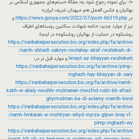
۱۰- برای نمونه رجوع شود به: مقالۀ «ستم‌های جمهوری اسلامی بر
بهائیان و عکس العمل هم میهنان شریف ایران»
در
https://news.gooya.com/2022/07/post-66319.php
و
نیز از موارد جدید: «نامه شهادت ساکنین روستاهای اطراف
روشنکوه در حمایت از بهائیان روشنکوه» در اینجا:
https://iranbahaipersecution.bic.org/index.php/fa/archive
/namh-shhadt-saknyn-rwstahay-atraf-rwshnkwh-dr-
hmayt-az-bhayyan-rwshnkwh
و موارد قبل تر در:
https://iranbahaipersecution.bic.org/fa/archive/plmp-
mghazh-hay-bhayyan-dr-sary
https://iranbahaipersecution.bic.org/fa/archive/namh-
ksbh-w-ahaly-nwshhr-mslmanan-mwzfnd-nsbt-bh-afrad-
ghyrmslman-ba-dl-aslamy-mamlh-knnd
https://iranbahaipersecution.bic.org/index.php/fa/archive
/namh-hmkaran-w-mshtryan-whyd-myrza-glpwr-bray-rf-
plmp-mghazh-wy
https://iranbahaipersecution.bic.org/index.php/fa/archive