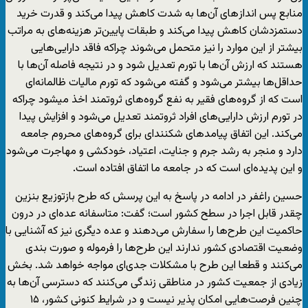
منابع پس انداز‌های آن‌ها به شدت کاهش پیدا می‌کند و قدرت خرید
دستمزدشان کاهش پیدا می‌کند و طبقات پایین‌تر هزینه‌های به مراتب
بیشتر از این موارد را نیز متحمل می‌شوند چراکه فاقد دارایی‌هایی
هستند که ارزش آن‌ها با تورم تعدیل شود و در نتیجه فاصله آن‌ها با
حداقل‌ها بیشتر می‌شود و گفته می‌شود که تورم مالیات ظالمانه‌ای
است که از گروه‌های فقیر به نفع گروه‌های ثروتمند اخذ میشود چراکه
در تورم ارزش دارایی‌های افراد ثروتمند تعدیل می‌شود و افزایش پیدا
می‌کند. این اتفاق پیامد‌های شکنندای برای گروه‌های محروم جامعه
دارد و منجر به رشد جرم و جنایت، اعتیاد، خودکشی و مهاجرت می‌شود
و این پدیده‌ای است که در جامعه ما اتفاق افتاده است.
حسین راغفر در ادامه در پاسخ به این پرسش که طرح بازتوزیع بنزین
چقدر قابل اجرا در سطح کشور است؛ گفت: متاسفانه عده‌ای در درون
حاکمیت این طرح‌ها را سفارش می‌دهند و عده دیگری نیز که آشنایی با
وضعیت اقتصادی کشور ندارند این طرح‌ها را فرموله و صورت بندی
می‌کنند و قطعا این طرح با مشکلات جدی‌ای مواجه خواهد شد. بخش
زیادی از جمعیت کشور در مناطقی زندگی می‌کنند که دسترسی آن‌ها به
چنین فرصت‌هایی امکان پذیر نیست و در شرایط کنونی کشور، ۱۵