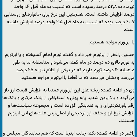
تیرماه به ۵٢,٨ درصد رسیده است که نسبت به ماه قبل ١.۴ واحد
درصد افزایش داشته است. همچنین این نرخ برای خانوار‌های روستایی
۶٠.٧ درصد بوده که نسبت به ماه قبل ٢.۵ واحد درصد افزایش داشته
است.
با ابرتورم مواجه هستیم
حسین راغفر از ابرتورم خبر داد و گفت: تورم لجام گسیخته و یا ابرتورم
به تورم بالای ده درصد در ماه گفته می‌شود و متاسفانه ما به طور
ماهیانه ۱۲ درصد تورم داریم که در برخی از اقلام نیز به ۲۵ درصد
می‌رسد و نشان می‌دهد که ما قطعا با ابرتورم مواجه هستیم.
وی در ادامه گفت: ریشه‌های این ابرتورم عمدتا به افزایش قیمت ارز باز
می‌گردد و بالا بردن شدید پایه پولی و استقراض از بانک مرکزی و بانک‌ها
رقم باورنکردنی‌ای را به نقدینگی افزوده است و مجموعه سیاست‌ها و
افزایش نرخ ارز و حذف ارز ترجیحی از اصلی‌ترین علت‌های این ابرتورم
هستند.
راغفر در ادامه گفت: نکته جالب اینجا است که هم نمایندگان مجلس و