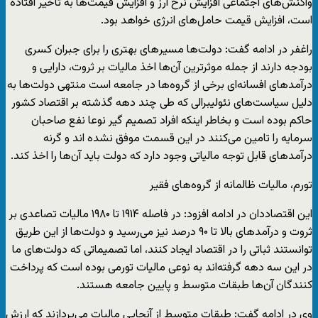
واکنش‌های اجتماعی افزایش نرخ ارز و افزایش قیمت‌ها به تاخیر افتاده
است، افزایش قیمت حامل‌های انرژی خواهد بود.
راغفر در ادامه گفت: دولت‌ها مسیر‌های بهتری را برای جبران کسری
بودجه دارند از جمله موثرترین آن‌ها اخذ مالیات بر ثروت، دارایی و
درآمد‌های افسانه‌ای برخی از گروه‌ها در جامعه است منتهی دولت‌ها به
دلیل سیاست‌های نئولیبرالی که طی چند دهه گذشته بر اقتصاد کشور
حاکم بوده است و بخاطر اینکه افراد تصمیم گیر نوعا نفع صاحبان
سرمایه را تامین می‌کنند در این قسمت موفق نشده اند و گرنه
درآمد‌های قابل توجه مالیاتی وجود دارد که دولت باید آن‌ها را اخذ کند.
تورم، مالیات ظالمانه از گروه‌های فقیر
این اقتصاددان در ادامه افزود: در فاصله ۱۹۱۴ تا ۱۹۸۰ مالیات تصاعدی بر
ثروت و درآمد‌های بالا تا ۹۰ درصد نیز می‌رسید و دولت‌ها از این طریق
توانستند ثباتی را در اقتصاد ایجاد کنند، اما تصمیماتی که دولت‌های ما
در این سه دهه گرفته‌اند به نوعی مالیات تورمی بوده است که پرداخت
کنندگان آن‌ها طبقات متوسط و پایین جامعه هستند.
وی در ادامه گفت: طبقات متوسط از آنجایی مالیات می‌پردازند که ارزش