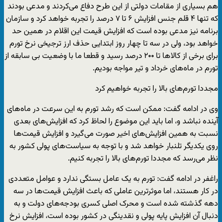
هم بسیاری از مقامات دولتی از این طرح دفاع می‌کردند و مدعی بودند
که تنها ۴ قلم جنس افزایش ۶ تا ۷ درصد را تجربه خواهد کرد و سازمان
برنامه نیز مدعی بوده است که افزایش قیمت این اقلام در همین حد
خواهد بود، ولی در سه تا چهار روز ابتدایی حذف ارز ترجیخی نرخ تورم
برای برخی از کالا‌ها تا ۲۰۰ درصد رسید و قطعا ما با وضعیت بی سابقه از
تورم در ماه‌های خرداد و تیر مواجه بودیم.
مجددا تورم‌های بالا را تجربه خواهیم کرد
وی در ادامه گفت: ممکن است که رشد تورم به این سرعت در ماه‌های
آینده نباشد و، اما باید این موضوع را لحاظ کرد که افزایش‌های بعدی
نسبت به همین افزایش‌های اخیر صورت می‌گیرد و افزایش قیمت‌ها
روی یکدیگر تلنبار خواهد شد و با توجه به سیاست‌های پولی کشور به
نظر می‌رسد که مجددا تورم‌های بالا را تجربه کنیم.
راغفر در ادامه گفت: تورم به یک عامل بستگی ندارد و عوامل متعددی
در کار هستند، اما موثرترین عاملی که باعث افزایش قیمت‌ها در سه
دهه گذشته شده است و محرک اصلی کسری بودجه‌های دولت و به
دنبال آن افزایش پایه پولی و نقدینگی در کشور بوده است، افزایش نرخ