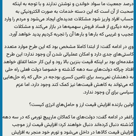
درصد جمعیت ما سواد خواندن و نوشتن ندارند و با توجه به اینکه
صحبت از آن است که این دسته خدمات به صورت الکترونیکی به
حساب افراد واریز شود مشکلات عدیده‌ای ایجاد می‌شود و مردم را وارد
چرخه دیگری از فساد فروش سهمیه‌ها در بازار می‌کند و مشکلات
عجیب و غریبی که بار‌ها و بار‌ها آن را تجربه کردیم پدید خواهد آورد.
وی در ادامه گفت: از ابتدا کاملا مشخص بود که این طرح موارد متعدد
کاستی‌های جدی دارد و امکان عملیاتی شدن آن وجود ندارد؛ این طرح
مقدمه‌ای بود بر اینکه قیمت بنزین بالا رود و این کار حتما اتفاق خواهد
افتاد چراکه دولت‌های سه دهه گذشته و خصوصا دولت فعلی راه حلی
به ذهنشان نمی‌رسد برای تامین کسری بودجه در حالی که راه حل‌هایی
که می‌تواند به کاهش قیمت‌ها نیز کمک کند وجود دارد، اما عزم
سیاسی برای آن وجود ندارد.
اولین بازنده افزایش قیمت ارز و حامل‌های انرژی کیست؟
راغفر در ادامه گفت: دولت‌های ما کماکان مارپیچ تورمی که در سه دهه
گذشته دنبال کرده‌اند دنبال خواهند کرد؛ افزایش قیمت ارز موجب
افزایش قیمت کالا‌ها در داخل می‌شود و تورم خود منجر به افزایش